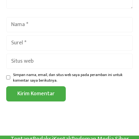
Nama
Surel
Situs
web
Simpan nama, email, dan situs web saya pada peramban ini untuk
komentar saya berikutnya.
Tentang
Redaksi
Kontak
Pedoman Media Siber