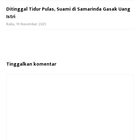
Ditinggal Tidur Pulas, Suami di Samarinda Gasak Uang
Istri
Rabu, 19 November 2025
Tinggalkan komentar
Komentar