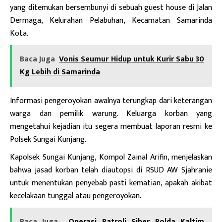
yang ditemukan bersembunyi di sebuah guest house di Jalan
Dermaga, Kelurahan Pelabuhan, Kecamatan Samarinda
Kota.
Baca Juga
Vonis Seumur Hidup untuk Kurir Sabu 30
Kg Lebih di Samarinda
Informasi pengeroyokan awalnya terungkap dari keterangan
warga dan pemilik warung. Keluarga korban yang
mengetahui kejadian itu segera membuat laporan resmi ke
Polsek Sungai Kunjang.
Kapolsek Sungai Kunjang, Kompol Zainal Arifin, menjelaskan
bahwa jasad korban telah diautopsi di RSUD AW Sjahranie
untuk menentukan penyebab pasti kematian, apakah akibat
kecelakaan tunggal atau pengeroyokan.
Baca Juga
Operasi Patroli Siber Polda Kaltim