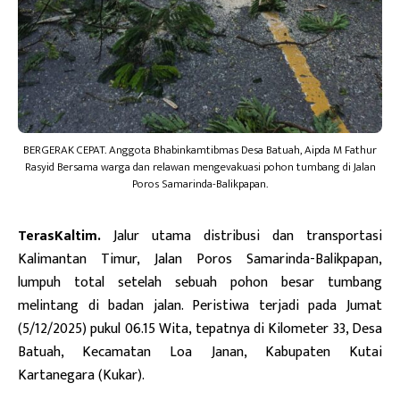
BERGERAK CEPAT. Anggota Bhabinkamtibmas Desa Batuah, Aipda M Fathur
Rasyid Bersama warga dan relawan mengevakuasi pohon tumbang di Jalan
Poros Samarinda-Balikpapan.
TerasKaltim.
Jalur utama distribusi dan transportasi
Kalimantan Timur, Jalan Poros Samarinda-Balikpapan,
lumpuh total setelah sebuah pohon besar tumbang
melintang di badan jalan. Peristiwa terjadi pada Jumat
(5/12/2025) pukul 06.15 Wita, tepatnya di Kilometer 33, Desa
Batuah, Kecamatan Loa Janan, Kabupaten Kutai
Kartanegara (Kukar).