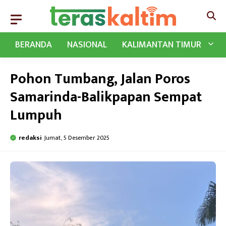
Langsung
ke
isi
BERANDA
NASIONAL
KALIMANTAN TIMUR
Pohon Tumbang, Jalan Poros
Samarinda-Balikpapan Sempat
Lumpuh
redaksi
Jumat, 5 Desember 2025