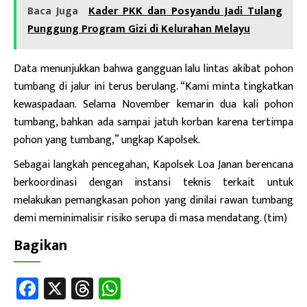
Baca Juga
Kader PKK dan Posyandu Jadi Tulang
Punggung Program Gizi di Kelurahan Melayu
Data menunjukkan bahwa gangguan lalu lintas akibat pohon
tumbang di jalur ini terus berulang. “Kami minta tingkatkan
kewaspadaan. Selama November kemarin dua kali pohon
tumbang, bahkan ada sampai jatuh korban karena tertimpa
pohon yang tumbang,” ungkap Kapolsek.
Sebagai langkah pencegahan, Kapolsek Loa Janan berencana
berkoordinasi dengan instansi teknis terkait untuk
melakukan pemangkasan pohon yang dinilai rawan tumbang
demi meminimalisir risiko serupa di masa mendatang. (tim)
Bagikan
Fa
X
T
W