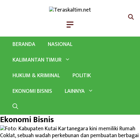
Langsung
ke
isi
BERANDA
NASIONAL
KALIMANTAN TIMUR
HUKUM & KRIMINAL
POLITIK
EKONOMI BISNIS
LAINNYA
Ekonomi Bisnis