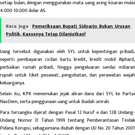
setiap bulan, dengan menggunakan mata uang asing kisaran mulai
4.000-10.000 dolar AS.
Baca Juga
Pemeriksaan Bupati Sidoarjo Bukan Urusan
Politik, Kasusnya Tetap Dilanjutkan!
Uang tersebut digunakan oleh SYL untuk kepentingan pribadi,
seperti pembayaran cicilan kartu kredit, kredit mobil Alphard,
perbaikan rumah pribadi, hingga pengeluaran senilai miliaran
rupiah untuk tiket pesawat, pengobatan, dan perawatan wajah
keluarganya.
Selain itu, KPK menemukan jejak aliran dana dari SYL ke Partai
NasDem, serta penggunaan uang untuk ibadah umrah.
Para tersangka dijerat dengan Pasal 12 huruf e dan 12B Undang-
Undang Nomor 31 Tahun 1999 tentang Pemberantasan Tindak
Pidana Korupsi, sebagaimana diubah dengan UU No. 20 Tahun 2001