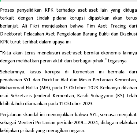
Proses penyelidikan KPK terhadap aset-aset lain yang diduga
terkait dengan tindak pidana korupsi dipastikan akan terus
berlanjut. Ali Fikri menjelaskan bahwa Tim Aset Tracing dari
Direktorat Pelacakan Aset Pengelolaan Barang Bukti dan Eksekusi
KPK turut terlibat dalam upaya ini.
“Kita akan terus menelusuri aset-aset bernilai ekonomis lainnya
dengan melibatkan peran aktif dari berbagai pihak,” tegasnya.
Sebelumnya, kasus korupsi di Kementan ini bermula dari
penahanan SYL dan Direktur Alat dan Mesin
Pertanian
Kementan,
Muhammad Hatta (MH), pada 13 Oktober 2023. Keduanya ditahan
usai Sekretaris Jenderal Kementan, Kasdi Subagyono (KS) telah
lebih dahulu diamankan pada 11 Oktober 2023.
Perjalanan skandal ini menunjukkan bahwa SYL, semasa menjabat
sebagai Menteri Pertanian periode 2019—2024, diduga melakukan
kebijakan pribadi yang merugikan negara.