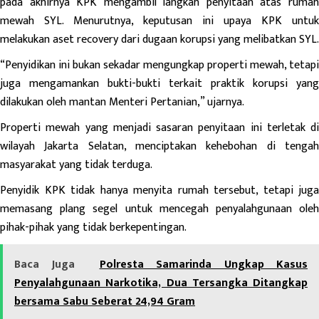
pada akhirnya KPK mengambil langkah penyitaan atas rumah
mewah SYL. Menurutnya, keputusan ini upaya KPK untuk
melakukan aset recovery dari dugaan korupsi yang melibatkan SYL.
“Penyidikan ini bukan sekadar mengungkap properti mewah, tetapi
juga mengamankan bukti-bukti terkait praktik korupsi yang
dilakukan oleh mantan Menteri Pertanian,” ujarnya.
Properti mewah yang menjadi sasaran penyitaan ini terletak di
wilayah Jakarta Selatan, menciptakan kehebohan di tengah
masyarakat yang tidak terduga.
Penyidik KPK tidak hanya menyita rumah tersebut, tetapi juga
memasang plang segel untuk mencegah penyalahgunaan oleh
pihak-pihak yang tidak berkepentingan.
Baca Juga
Polresta Samarinda Ungkap Kasus
Penyalahgunaan Narkotika, Dua Tersangka Ditangkap
bersama Sabu Seberat 24,94 Gram