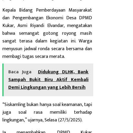
Kepala Bidang Pemberdayaan Masyarakat
dan Pengembangan Ekonomi Desa DPMD
Kukar, Asmi Riyandi Elvandar, mengatakan
bahwa semangat gotong royong masih
sangat terasa dalam kegiatan ini. Warga
menyusun jadwal ronda secara bersama dan
membagi tugas secara merata.
Baca Juga
Didukung DLHK, Bank
Sampah Bukit Biru Aktif Kembali
Demi Lingkungan yang Lebih Bersih
“Siskamling bukan hanya soal keamanan, tapi
juga soal rasa memiliki terhadap
lingkungan,” ujarnya, Selasa (27/5/2025).
Ia menambahkan, DPMD Kukar