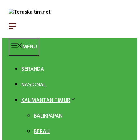
Langsung
ke
isi
MENU
BERANDA
NASIONAL
KALIMANTAN TIMUR
BALIKPAPAN
BERAU