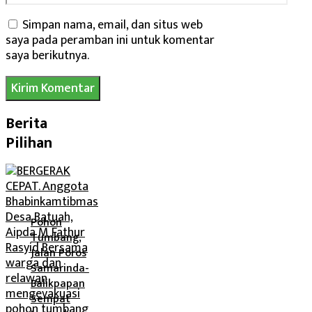
web
Simpan nama, email, dan situs web
saya pada peramban ini untuk komentar
saya berikutnya.
Berita
Pilihan
Pohon
Tumbang,
Jalan Poros
Samarinda-
Balikpapan
Sempat