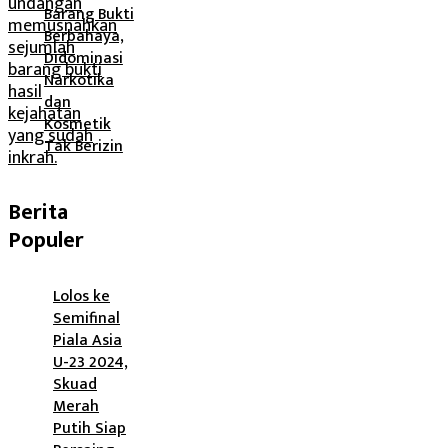
Barang Bukti
Berbahaya,
Didominasi
Narkotika
dan
Kosmetik
Tak Berizin
Berita
Populer
Lolos ke
Semifinal
Piala Asia
U-23 2024,
Skuad
Merah
Putih Siap