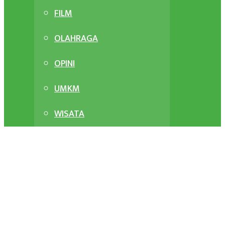
FILM
OLAHRAGA
OPINI
UMKM
WISATA