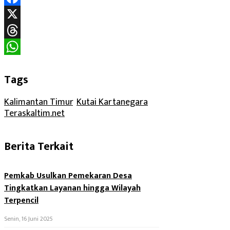
Facebook
X
Threads
WhatsApp
Tags
Kalimantan Timur
, 
Kutai Kartanegara
, 
Teraskaltim.net
Berita Terkait
Pemkab Usulkan Pemekaran Desa
Tingkatkan Layanan hingga Wilayah
Terpencil
Senin, 16 Juni 2025