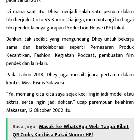
pada tahun 2017.
Di mana saat itu, Dhea menjadi salah satu pemain dalam
film berjudul Coto VS Konro. Dia juga, membintangi berbagai
film pendek lainnya garapan Production House (PH) lokal.
Bahkan, tak sedikit yang mengundang Dhey untuk bekerja
sama dan berkolaborasi seperti Pemasaran Produk
Kecantikan, Fashion, Kegiatan Podcast, pembuatan film
pendek dan lain-lain.
Pada tahun 2018, Dhey juga meraih juara pertama dalam
kontes Miss Bisnis Sulawesi.
“Ya, memang cita-cita saya sejak kecil ingin jadi model atau
aktris, serta ingin jadi dokter,” ucap perempuan kelahiran
Makassar, 12 Oktober 2002 itu.
Baca Juga
Masuk ke WhatsApp Web Tanpa Ribet
QR Code, Kini bisa Pakai Nomor HP!