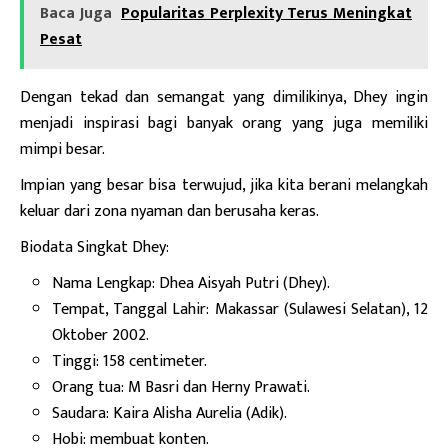
Baca Juga
Popularitas Perplexity Terus Meningkat
Pesat
Dengan tekad dan semangat yang dimilikinya, Dhey ingin
menjadi inspirasi bagi banyak orang yang juga memiliki
mimpi besar.
Impian yang besar bisa terwujud, jika kita berani melangkah
keluar dari zona nyaman dan berusaha keras.
Biodata Singkat Dhey:
Nama Lengkap: Dhea Aisyah Putri (Dhey).
Tempat, Tanggal Lahir: Makassar (Sulawesi Selatan), 12
Oktober 2002.
Tinggi: 158 centimeter.
Orang tua: M Basri dan Herny Prawati.
Saudara: Kaira Alisha Aurelia (Adik).
Hobi: membuat konten.