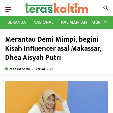
Langsung
ke
isi
BERANDA
NASIONAL
KALIMANTAN TIMUR
Merantau Demi Mimpi, begini
Kisah Influencer asal Makassar,
Dhea Aisyah Putri
redaksi
Sabtu, 17 Februari 2024