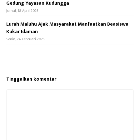
Gedung Yayasan Kudungga
Jumat, 18 April 2025
Lurah Maluhu Ajak Masyarakat Manfaatkan Beasiswa
Kukar Idaman
Senin, 24 Februari 2025
Tinggalkan komentar
Komentar