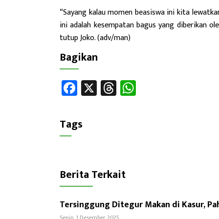
“Sayang kalau momen beasiswa ini kita lewatkan
ini adalah kesempatan bagus yang diberikan ol
tutup Joko. (adv/man)
Bagikan
Fa
X
T
W
ce
hr
h
b
ea
at
Tags
o
ds
sA
ok
p
p
Berita Terkait
Tersinggung Ditegur Makan di Kasur, Pah
Senin, 1 Desember 2025