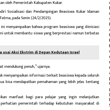
kan oleh Pemerintah Kabupaten Kukar.
adiri Sosialisasi dan Pendampingan Beasiswa Kukar Idaman
Fatma, pada Senin (24/2/2025).
o ini menyampaikan bahwa program beasiswa yang diinisiasi
yakni untuk membantu siswa yang berprestasi namun terbatas
ia usai Aksi Ekstrim di Depan Kedutaan Israel
gat mendukung penuh,” ujarnya.
ntuk menyampaikan informasi terkait beasiswa kepada seluruh
 tua bisa mendapatkan pemahaman yang lebih jelas tentang
kan manfaat bagi para pelajar yang ingin melanjutkan
k perhatian pemerintah terhadap kebutuhan masyarakat di