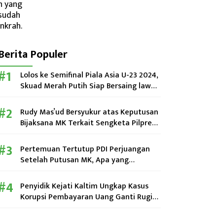
Berita Populer
Lolos ke Semifinal Piala Asia U-23 2024,
Skuad Merah Putih Siap Bersaing lawan
Uzbekistan
Rudy Mas’ud Bersyukur atas Keputusan
Bijaksana MK Terkait Sengketa Pilpres
2024
Pertemuan Tertutup PDI Perjuangan
Setelah Putusan MK, Apa yang
Dibahas?
Penyidik Kejati Kaltim Ungkap Kasus
Korupsi Pembayaran Uang Ganti Rugi
Perumahan KPN di Kutim