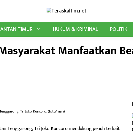
MANTAN TIMUR
HUKUM & KRIMINAL
POLITIK
 Masyarakat Manfaatkan Be
enggarong, Tri Joko Kuncoro. (foto/man)
atan Tenggarong, Tri Joko Kuncoro mendukung penuh terkait