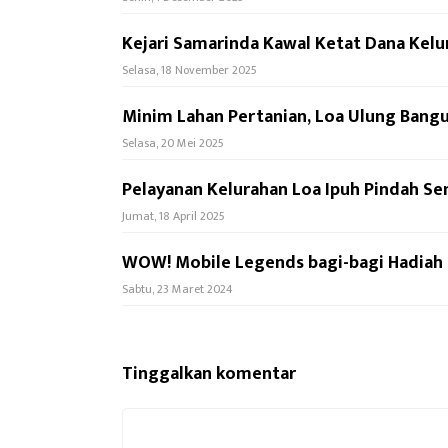
Kejari Samarinda Kawal Ketat Dana Kelu
Selasa, 18 November 2025
Minim Lahan Pertanian, Loa Ulung Bang
Selasa, 20 Mei 2025
Pelayanan Kelurahan Loa Ipuh Pindah 
Jumat, 18 April 2025
WOW! Mobile Legends bagi-bagi Hadiah 
Sabtu, 23 Maret 2024
Tinggalkan komentar
Komentar