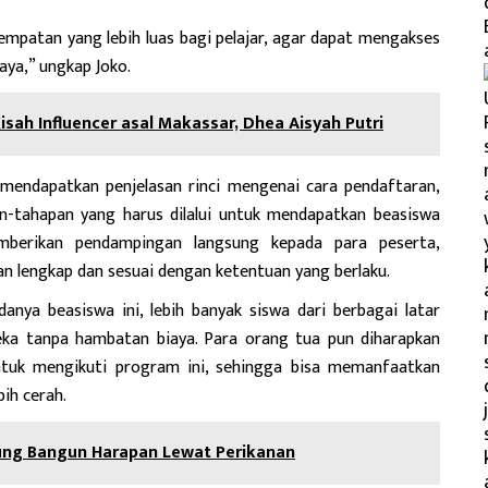
atan yang lebih luas bagi pelajar, agar dapat mengakses
aya,” ungkap Joko.
sah Influencer asal Makassar, Dhea Aisyah Putri
 mendapatkan penjelasan rinci mengenai cara pendaftaran,
an-tahapan yang harus dilalui untuk mendapatkan beasiswa
berikan pendampingan langsung kepada para peserta,
n lengkap dan sesuai dengan ketentuan yang berlaku.
ya beasiswa ini, lebih banyak siswa dari berbagai latar
eka tanpa hambatan biaya. Para orang tua pun diharapkan
tuk mengikuti program ini, sehingga bisa memanfaatkan
ih cerah.
lung Bangun Harapan Lewat Perikanan