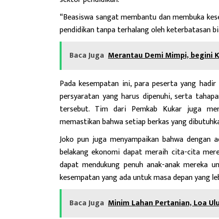
“Beasiswa sangat membantu dan membuka kesemp
pendidikan tanpa terhalang oleh keterbatasan bi
Baca Juga
Merantau Demi Mimpi, begini Ki
Pada kesempatan ini, para peserta yang hadir
persyaratan yang harus dipenuhi, serta tahap
tersebut. Tim dari Pemkab Kukar juga mem
memastikan bahwa setiap berkas yang dibutuhka
Joko pun juga menyampaikan bahwa dengan adan
belakang ekonomi dapat meraih cita-cita mer
dapat mendukung penuh anak-anak mereka un
kesempatan yang ada untuk masa depan yang leb
Baca Juga
Minim Lahan Pertanian, Loa U