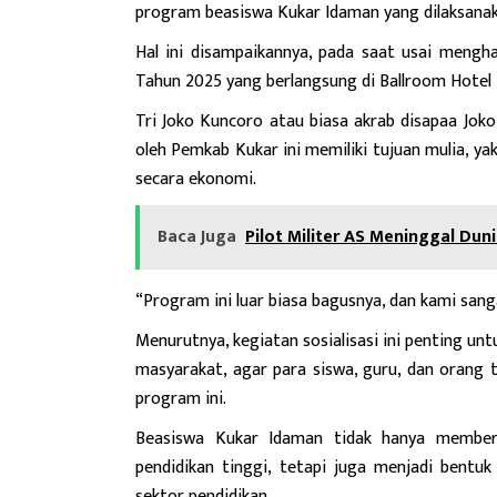
program beasiswa Kukar Idaman yang dilaksana
Hal ini disampaikannya, pada saat usai mengh
Tahun 2025 yang berlangsung di Ballroom Hotel 
Tri Joko Kuncoro atau biasa akrab disapaa Jok
oleh Pemkab Kukar ini memiliki tujuan mulia, 
secara ekonomi.
Baca Juga
Pilot Militer AS Meninggal Dun
“Program ini luar biasa bagusnya, dan kami san
Menurutnya, kegiatan sosialisasi ini penting u
masyarakat, agar para siswa, guru, dan orang
program ini.
Beasiswa Kukar Idaman tidak hanya memberi
pendidikan tinggi, tetapi juga menjadi bentu
sektor pendidikan.