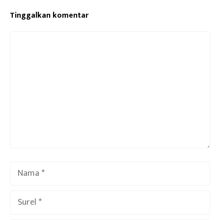
Tinggalkan komentar
Komentar
Nama
Surel