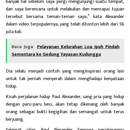
banyak hal sebelum saya pergi mengunjungi suatu tempat,
dan saya berencana untuk melakukan dan mencapai tujuan
tersebut bersama teman-teman saya,” kata Alexander
dalam video terpopulernya, yang telah ditonton lebih dari 56
juta kali.
Baca Juga
Pelayanan Kelurahan Loa Ipuh Pindah
Sementara ke Gedung Yayasan Kudungga
Dia selalu menjadi contoh yang menginspirasi orang lain
untuk tak pernah menyerah dalam menghadapi kenyataan
hidup.
Kisah perjalanan hidup Paul Alexander, sang pria yang hidup
dengan paru-paru besi, akan tetap dikenang oleh banyak
orang sebagai bukti kegigihan dan semangat untuk terus
berjuang.
Selamat jalan, Paul Alexander. Semoga perjalananmu