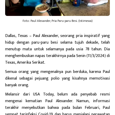
Foto: Paul Alexander, Pria Paru-paru Besi. (Istimewa)
Dallas, Texas
– Paul Alexander, seorang pria inspiratif yang
hidup dengan paru-paru besi selama tujuh dekade, telah
menutup mata untuk selamanya pada usia 78 tahun. Dia
menghembuskan napas terakhirnya pada Senin (11/3/2024) di
Texas, Amerika Serikat.
Semua orang yang mengenalnya pun berduka, karena Paul
dikenal sebagai pejuang polio yang kisahnya memotivasi
banyak orang.
Melansir dari USA Today, belum ada penyebab resmi
mengenai kematian Paul Alexander. Namun, informasi
terakhir menyebutkan bahwa pada bulan Februari, Paul
sempat terinfeksi Covid-19 dan harus menjalani perawatan