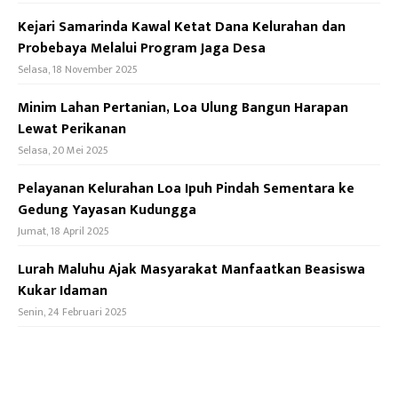
Kejari Samarinda Kawal Ketat Dana Kelurahan dan
Probebaya Melalui Program Jaga Desa
Selasa, 18 November 2025
Minim Lahan Pertanian, Loa Ulung Bangun Harapan
Lewat Perikanan
Selasa, 20 Mei 2025
Pelayanan Kelurahan Loa Ipuh Pindah Sementara ke
Gedung Yayasan Kudungga
Jumat, 18 April 2025
Lurah Maluhu Ajak Masyarakat Manfaatkan Beasiswa
Kukar Idaman
Senin, 24 Februari 2025