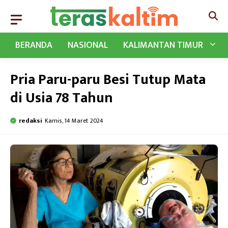
Langsung
ke
isi
BERANDA
NASIONAL
KALIMANTAN TIMUR
Pria Paru-paru Besi Tutup Mata
di Usia 78 Tahun
redaksi
Kamis, 14 Maret 2024