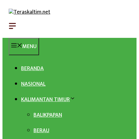
Langsung
ke
isi
MENU
BERANDA
NASIONAL
KALIMANTAN TIMUR
BALIKPAPAN
BERAU