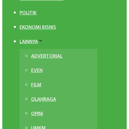
POLITIK
EKONOMI BISNIS
LAINNYA
ADVERTORIAL
EVEN
FILM
OLAHRAGA
OPINI
UMKM