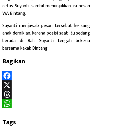
cetus Suyanti sambil menunjukkan isi pesan
WA Bintang.
Suyanti menjawab pesan tersebut ke sang
anak demikian, karena posisi saat itu sedang
berada di Bali. Suyanti tengah bekerja
bersama kakak Bintang.
Bagikan
Facebook
X
Threads
WhatsApp
Tags