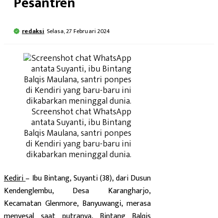
Pesantren
redaksi
Selasa, 27 Februari 2024
Screenshot chat WhatsApp
antata Suyanti, ibu Bintang
Balqis Maulana, santri ponpes
di Kendiri yang baru-baru ini
dikabarkan meninggal dunia.
Kediri
– Ibu Bintang, Suyanti (38), dari Dusun
Kendenglembu, Desa Karangharjo,
Kecamatan Glenmore, Banyuwangi, merasa
menyesal saat putranya, Bintang Balqis