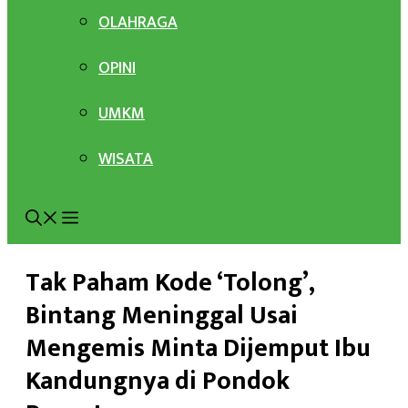
OLAHRAGA
OPINI
UMKM
WISATA
Tak Paham Kode ‘Tolong’,
Bintang Meninggal Usai
Mengemis Minta Dijemput Ibu
Kandungnya di Pondok