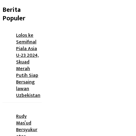
Berita
Populer
Lolos ke
Semifinal
Piala Asia
U-23 2024,
Skuad
Merah
Putih Siap
Bersaing
lawan
Uzbekistan
Rudy
Mas’ud
Bersyukur