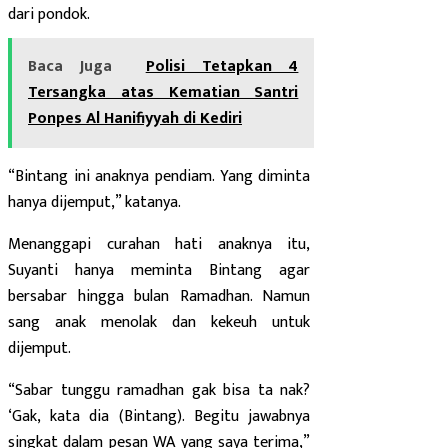
dari pondok.
Baca Juga
Polisi Tetapkan 4
Tersangka atas Kematian Santri
Ponpes Al Hanifiyyah di Kediri
“Bintang ini anaknya pendiam. Yang diminta
hanya dijemput,” katanya.
Menanggapi curahan hati anaknya itu,
Suyanti hanya meminta Bintang agar
bersabar hingga bulan Ramadhan. Namun
sang anak menolak dan kekeuh untuk
dijemput.
“Sabar tunggu ramadhan gak bisa ta nak?
‘Gak, kata dia (Bintang). Begitu jawabnya
singkat dalam pesan WA yang saya terima,”