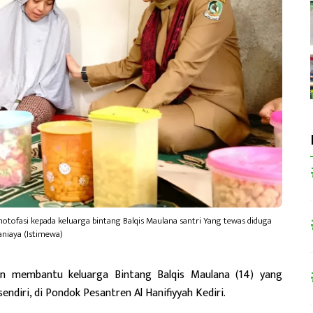
otofasi kepada keluarga bintang Balqis Maulana santri Yang tewas diduga
aniaya (Istimewa)
kan membantu keluarga Bintang Balqis Maulana (14) yang
endiri, di Pondok Pesantren Al Hanifiyyah Kediri.