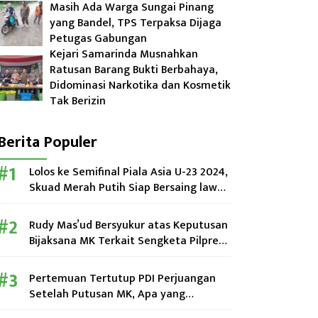
Masih Ada Warga Sungai Pinang
yang Bandel, TPS Terpaksa Dijaga
Petugas Gabungan
Kejari Samarinda Musnahkan
Ratusan Barang Bukti Berbahaya,
Didominasi Narkotika dan Kosmetik
Tak Berizin
Berita Populer
Lolos ke Semifinal Piala Asia U-23 2024,
Skuad Merah Putih Siap Bersaing lawan
Uzbekistan
Rudy Mas’ud Bersyukur atas Keputusan
Bijaksana MK Terkait Sengketa Pilpres
2024
Pertemuan Tertutup PDI Perjuangan
Setelah Putusan MK, Apa yang
Dibahas?