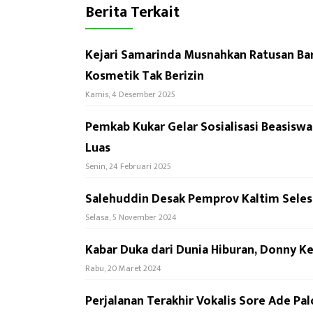
Berita Terkait
Kejari Samarinda Musnahkan Ratusan Bar
Kosmetik Tak Berizin
Kamis, 4 Desember 2025
Pemkab Kukar Gelar Sosialisasi Beasisw
Luas
Senin, 24 Februari 2025
Salehuddin Desak Pemprov Kaltim Selesa
Selasa, 5 November 2024
Kabar Duka dari Dunia Hiburan, Donny 
Rabu, 20 Maret 2024
Perjalanan Terakhir Vokalis Sore Ade Pa