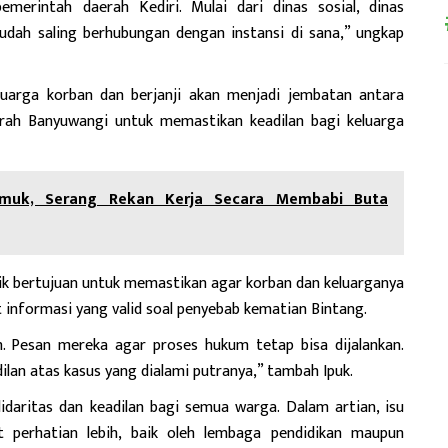
erintah daerah Kediri. Mulai dari dinas sosial, dinas
udah saling berhubungan dengan instansi di sana,” ungkap
luarga korban dan berjanji akan menjadi jembatan antara
rah Banyuwangi untuk memastikan keadilan bagi keluarga
amuk, Serang Rekan Kerja Secara Membabi Buta
aik bertujuan untuk memastikan agar korban dan keluarganya
 informasi yang valid soal penyebab kematian Bintang.
. Pesan mereka agar proses hukum tetap bisa dijalankan.
ilan atas kasus yang dialami putranya,” tambah Ipuk.
daritas dan keadilan bagi semua warga. Dalam artian, isu
t perhatian lebih, baik oleh lembaga pendidikan maupun