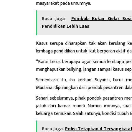
masyarakat pada umumnya.
Baca Juga
Pemkab Kukar Gelar Sosi
Pendidikan Lebih Luas
Kasus serupa diharapkan tak akan terulang k
lembaga pendidikan untuk ikut berperan aktif d
“Kami terus berupaya agar semua lembaga pend
menghapuskan bullying. Jangan sampai kasus seper
Sementara itu, ibu korban, Suyanti, turut m
Maulana, dipulangkan dari pondok pesantren dal
Sehari sebelumnya, pihak pondok pesantren m
jatuh dari kamar mandi. Namun ironinya, saat
keluarga temukan. Salah satunya, kondisi tubuh 
Baca Juga
Polisi Tetapkan 4 Tersangka at