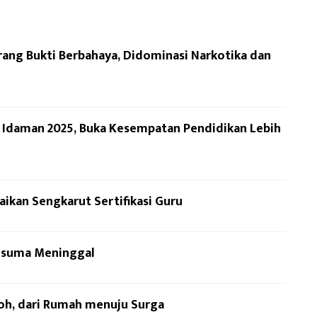
ang Bukti Berbahaya, Didominasi Narkotika dan
a Idaman 2025, Buka Kesempatan Pendidikan Lebih
ikan Sengkarut Sertifikasi Guru
Kesuma Meninggal
loh, dari Rumah menuju Surga