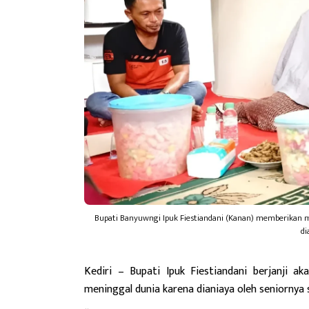
Bupati Banyuwngi Ipuk Fiestiandani (Kanan) memberikan m
di
Kediri
– Bupati Ipuk Fiestiandani berjanji a
meninggal dunia karena dianiaya oleh seniornya s