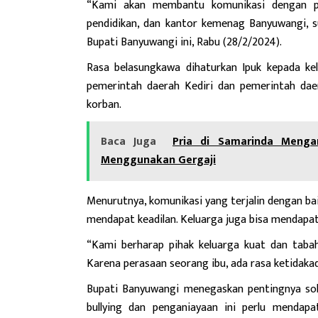
“Kami akan membantu komunikasi dengan pem
pendidikan, dan kantor kemenag Banyuwangi, s
Bupati Banyuwangi ini, Rabu (28/2/2024).
Rasa belasungkawa dihaturkan Ipuk kepada ke
pemerintah daerah Kediri dan pemerintah dae
korban.
Baca Juga
Pria di Samarinda Meng
Menggunakan Gergaji
Menurutnya, komunikasi yang terjalin dengan b
mendapat keadilan. Keluarga juga bisa mendapat
“Kami berharap pihak keluarga kuat dan tabah
Karena perasaan seorang ibu, ada rasa ketidakad
Bupati
Banyuwangi
menegaskan pentingnya soli
bullying dan penganiayaan ini perlu mendapa