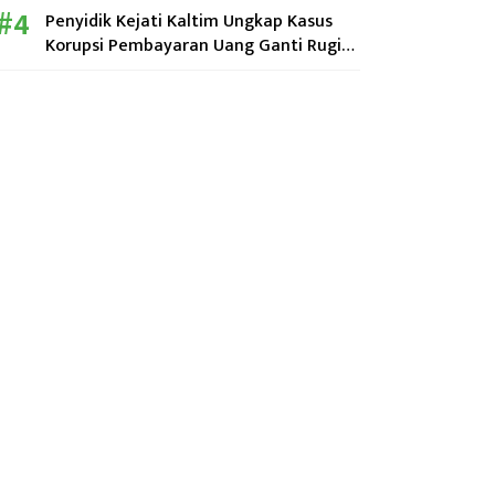
Penyidik Kejati Kaltim Ungkap Kasus
Korupsi Pembayaran Uang Ganti Rugi
Perumahan KPN di Kutim