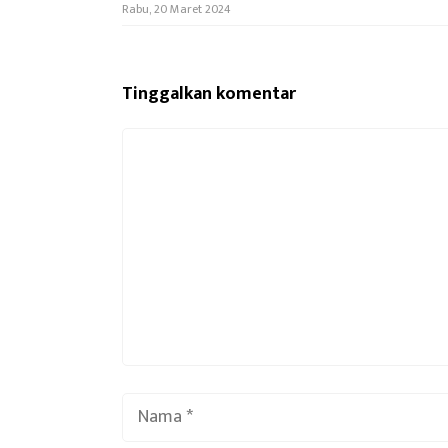
Rabu, 20 Maret 2024
Tinggalkan komentar
Komentar
Nama