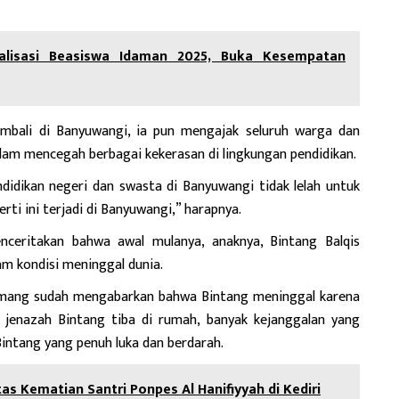
alisasi Beasiswa Idaman 2025, Buka Kesempatan
embali di Banyuwangi, ia pun mengajak seluruh warga dan
alam mencegah berbagai kekerasan di lingkungan pendidikan.
idikan negeri dan swasta di Banyuwangi tidak lelah untuk
ti ini terjadi di Banyuwangi,” harapnya.
enceritakan bahwa awal mulanya, anaknya, Bintang Balqis
am kondisi meninggal dunia.
emang sudah mengabarkan bahwa Bintang meninggal karena
 jenazah Bintang tiba di rumah, banyak kejanggalan yang
Bintang yang penuh luka dan berdarah.
as Kematian Santri Ponpes Al Hanifiyyah di Kediri