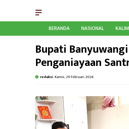
Langsung
ke
isi
BERANDA
NASIONAL
KALI
Bupati Banyuwangi
Penganiayaan Santri
redaksi
Kamis, 29 Februari 2024