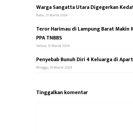
Warga Sangatta Utara Digegerkan Keda
Rabu, 13 Maret 2024
Teror Harimau di Lampung Barat Makin 
PPA TNBBS
Selasa, 12 Maret 2024
Penyebab Bunuh Diri 4 Keluarga di Apar
Minggu, 10 Maret 2024
Tinggalkan komentar
Komentar