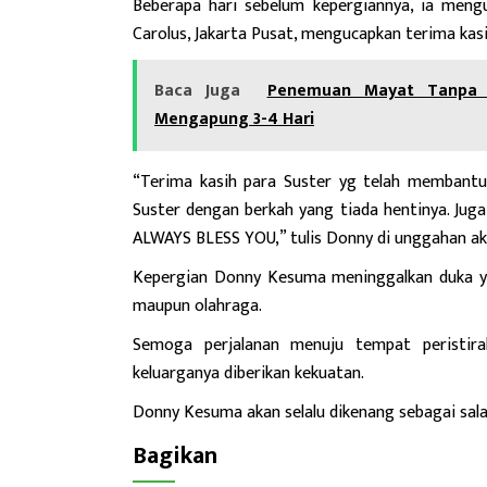
Beberapa
hari sebelum kepergiannya, ia men
Carolus, Jakarta Pusat, mengucapkan terima kas
Baca Juga
Penemuan Mayat Tanpa I
Mengapung 3-4 Hari
“Terima kasih para Suster yg telah membantu
Suster dengan berkah yang tiada hentinya. Jug
ALWAYS BLESS YOU,” tulis Donny di unggahan a
Kepergian Donny Kesuma meninggalkan duka ya
maupun olahraga.
Semoga perjalanan menuju tempat peristira
keluarganya diberikan kekuatan.
Donny Kesuma akan selalu dikenang sebagai salah
Bagikan