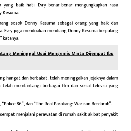
yang baik hati. Evry benar-benar mengungkapkan rasa
y Kesuma.
nang sosok Donny Kesuma sebagai orang yang baik dan
nya. Evry juga mendoakan mendiang Donny Kesuma berpulang
” katanya.
ntang Meninggal Usai Mengemis Minta Dijemput Ibu
ng hangat dan berbakat, telah meninggalkan jejaknya dalam
ia telah membintangi berbagai film dan serial televisi yang
 “Police 86”, dan “The Real Parakang: Warisan Berdarah”.
sempat menjalani perawatan di rumah sakit akibat penyakit