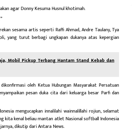
oakan agar Donny Kesuma Husnul khotimah.
.”
rekan sesama artis seperti Raffi Ahmad, Andre Taulany, Tya
oli, yang turut berbagi ungkapan dukanya atas kepergian
aja, Mobil Pickup Terbang Hantam Stand Kebab dan
dikonfirmasi oleh Ketua Hubungan Masyarakat Persatuan
 menyampaikan pesan duka cita dari keluarga besar Parfi dan
nesia mengucapkan innalilahi wainnalillahi rojiun, selamat
kita kenal beliau mantan atlet Nasional softball Indonesia
jarnya, dikutip dari Antara News.