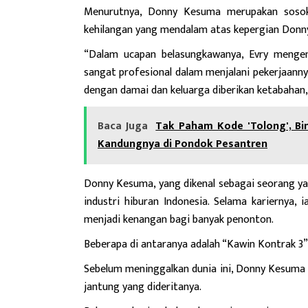
Menurutnya, Donny Kesuma merupakan sosok 
kehilangan yang mendalam atas kepergian Donn
“Dalam ucapan belasungkawanya, Evry menge
sangat profesional dalam menjalani pekerjaan
dengan damai dan keluarga diberikan ketabahan,
Baca Juga
Tak Paham Kode 'Tolong', Bi
Kandungnya di Pondok Pesantren
Donny Kesuma, yang dikenal sebagai seorang ya
industri hiburan Indonesia. Selama kariernya, 
menjadi kenangan bagi banyak penonton.
Beberapa di antaranya adalah “Kawin Kontrak 3”,
Sebelum meninggalkan dunia ini, Donny Kesuma 
jantung yang dideritanya.