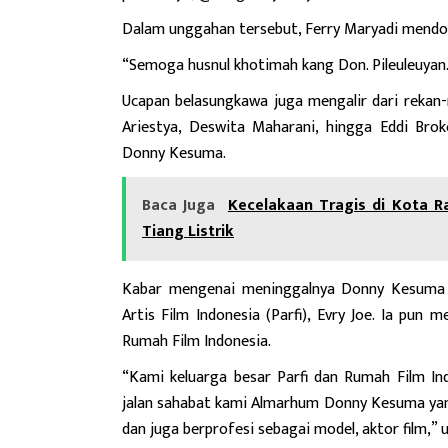
Dalam unggahan tersebut, Ferry Maryadi mend
“Semoga husnul khotimah kang Don. Pileuleuyan
Ucapan belasungkawa juga mengalir dari rekan-
Ariestya, Deswita Maharani, hingga Eddi Brok
Donny Kesuma.
Baca Juga
Kecelakaan Tragis di Kota R
Tiang Listrik
Kabar mengenai meninggalnya Donny Kesuma 
Artis Film Indonesia (Parfi), Evry Joe. Ia pun
Rumah Film Indonesia.
“Kami keluarga besar Parfi dan Rumah Film Indo
jalan sahabat kami Almarhum Donny Kesuma yang 
dan juga berprofesi sebagai model, aktor film,” u