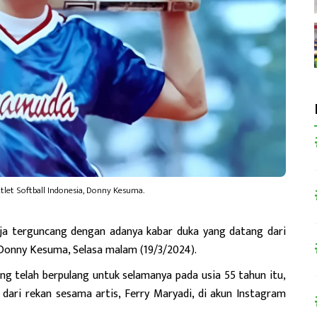
tlet Softball Indonesia, Donny Kesuma.
aja terguncang dengan adanya kabar duka yang datang dari
, Donny Kesuma, Selasa malam (19/3/2024).
g telah berpulang untuk selamanya pada usia 55 tahun itu,
dari rekan sesama artis, Ferry Maryadi, di akun Instagram