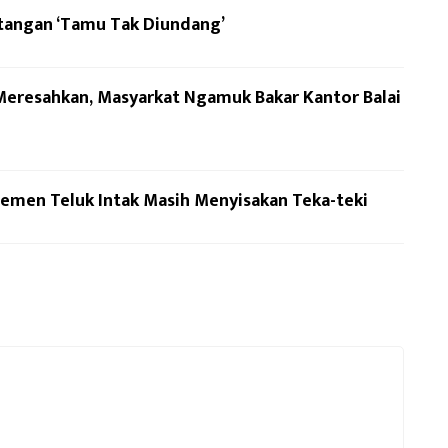
tangan ‘Tamu Tak Diundang’
Meresahkan, Masyarkat Ngamuk Bakar Kantor Balai
temen Teluk Intak Masih Menyisakan Teka-teki