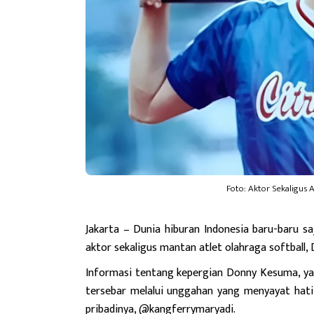
Foto: Aktor Sekaligus A
Jakarta
– Dunia hiburan Indonesia baru-baru s
aktor sekaligus mantan atlet olahraga softball
Informasi tentang kepergian Donny Kesuma, yan
tersebar melalui unggahan yang menyayat hati 
pribadinya, @kangferrymaryadi.