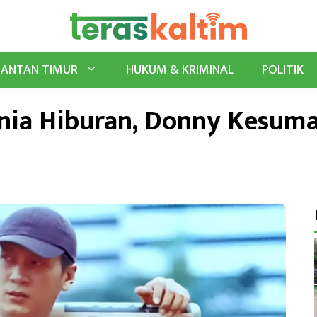
MANTAN TIMUR
HUKUM & KRIMINAL
POLITIK
unia Hiburan, Donny Kesum