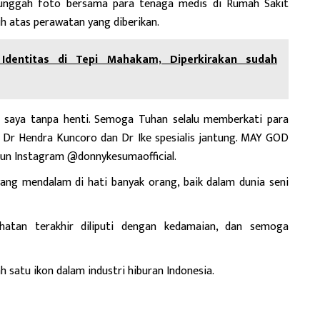
gunggah foto bersama para tenaga medis di Rumah Sakit
ih atas perawatan yang diberikan.
dentitas di Tepi Mahakam, Diperkirakan sudah
 saya tanpa henti. Semoga Tuhan selalu memberkati para
a Dr Hendra Kuncoro dan Dr Ike spesialis jantung. MAY GOD
kun Instagram @donnykesumaofficial.
ng mendalam di hati banyak orang, baik dalam dunia seni
hatan terakhir diliputi dengan kedamaian, dan semoga
 satu ikon dalam industri hiburan Indonesia.