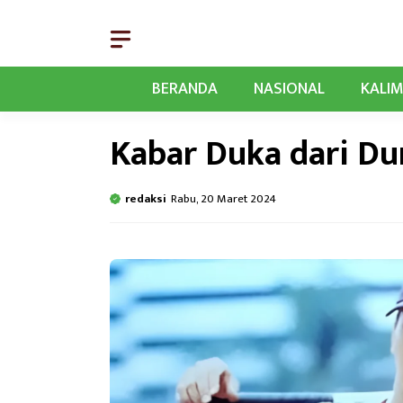
Langsung
ke
isi
BERANDA
NASIONAL
KALI
Kabar Duka dari D
redaksi
Rabu, 20 Maret 2024