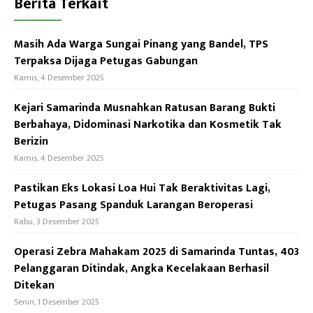
Berita Terkait
Masih Ada Warga Sungai Pinang yang Bandel, TPS
Terpaksa Dijaga Petugas Gabungan
Kamis, 4 Desember 2025
Kejari Samarinda Musnahkan Ratusan Barang Bukti
Berbahaya, Didominasi Narkotika dan Kosmetik Tak
Berizin
Kamis, 4 Desember 2025
Pastikan Eks Lokasi Loa Hui Tak Beraktivitas Lagi,
Petugas Pasang Spanduk Larangan Beroperasi
Rabu, 3 Desember 2025
Operasi Zebra Mahakam 2025 di Samarinda Tuntas, 403
Pelanggaran Ditindak, Angka Kecelakaan Berhasil
Ditekan
Senin, 1 Desember 2025