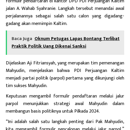
formulir pendaftaran di kantor DPD PDI Perjuangan Kaltim
jalan A. Wahab Syahranie. Langkah tersebut menandai awal
perjalanannya sebagai salah satu calon yang digadang-
gadang akan memimpin Kaltim.
Baca Juga
Oknum Petugas Lapas Bontang Terlibat
Praktik Politik Uang Dikenai Sanksi
Dijelaskan Aji Fitriansyah, yang merupakan tim pemenangan
Mahyudin, menjelaskan bahwa PDI Perjuangan Kaltim
menjadi partai politik (parpol) pertama yang dikunjungi oleh
tim sukses Mahyudin.
Keputusan mengambil formulir pendaftaran melalui jalur
parpol menunjukkan strategi awal Mahyudin dalam
membangun basis politiknya untuk Pilkada 2024.
“Ini adalah salah satu langkah penting dari Pak Mahyudin,
kita mengambil formulir pencalonan melalui jalur parpol,”