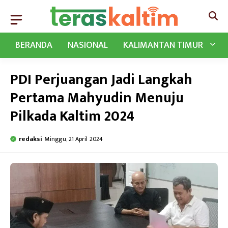
Langsung
ke
isi
BERANDA
NASIONAL
KALIMANTAN TIMUR
PDI Perjuangan Jadi Langkah
Pertama Mahyudin Menuju
Pilkada Kaltim 2024
redaksi
Minggu, 21 April 2024