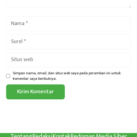
Nama
Surel
Situs
web
Simpan nama, email, dan situs web saya pada peramban ini untuk
komentar saya berikutnya.
Tentang
Redaksi
Kontak
Pedoman Media Siber