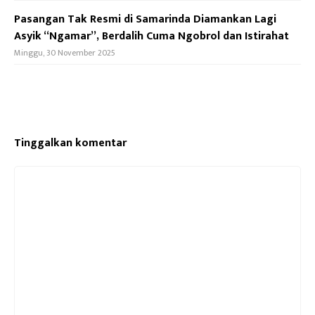
Pasangan Tak Resmi di Samarinda Diamankan Lagi
Asyik “Ngamar”, Berdalih Cuma Ngobrol dan Istirahat
Minggu, 30 November 2025
Tinggalkan komentar
Komentar