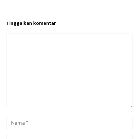
Tinggalkan komentar
Komentar
Nama
Surel