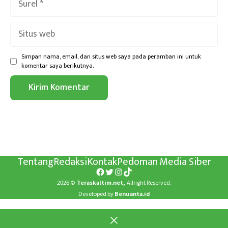
Situs
web
Simpan nama, email, dan situs web saya pada peramban ini untuk
komentar saya berikutnya.
Tentang
Redaksi
Kontak
Pedoman Media Siber
Facebook
Twitter
Instagram
TikTok
2026 ©
Teraskaltim.net,
Allright Reserved.
Developed by
Benuanta.id