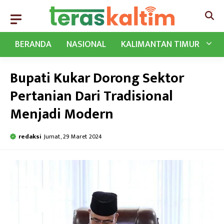
Langsung
ke
isi
BERANDA
NASIONAL
KALIMANTAN TIMUR
Bupati Kukar Dorong Sektor
Pertanian Dari Tradisional
Menjadi Modern
redaksi
Jumat, 29 Maret 2024