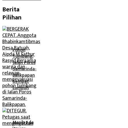
Berita
Pilihan
Pohon
Tumbang,
Jalan Poros
Samarinda-
Balikpapan
Sempat
Lumpuh
Masih Ada