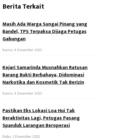
Berita Terkait
Masih Ada Warga Sungai Pinang yang
Bandel, TPS Terpaksa Dijaga Petugas
Gabungan
Kamis, 4 Desember 2025
Kejari Samarinda Musnahkan Ratusan
Barang Bukti Berbahaya, Didominasi
Narkotika dan Kosmetik Tak Berizin
Kamis, 4 Desember 2025
Pastikan Eks Lokasi Loa Hui Tak
Beraktivitas Lagi, Petugas Pasang
Spanduk Larangan Beroperasi
Rabu, 3 Desember 2025