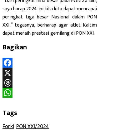
“Dari peringkat lima besar pada PON XX lalu,
saya harap 2024 ini kita kita dapat mencapai
peringkat tiga besar Nasional dalam PON
XXI,” tegasnya, berharap agar atlet Kaltim
dapat meraih prestasi gemilang di PON XXI.
Bagikan
Facebook
X
Threads
WhatsApp
Tags
Forki
, 
PON XXI/2024