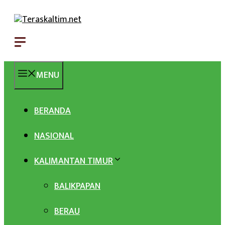
Langsung
ke
isi
MENU
BERANDA
NASIONAL
KALIMANTAN TIMUR
BALIKPAPAN
BERAU