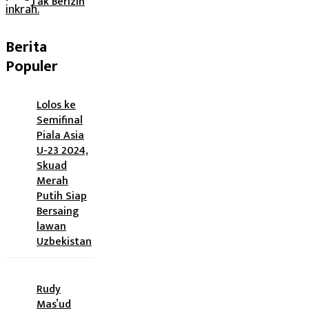
Tak Berizin
Berita
Populer
Lolos ke
Semifinal
Piala Asia
U-23 2024,
Skuad
Merah
Putih Siap
Bersaing
lawan
Uzbekistan
Rudy
Mas’ud