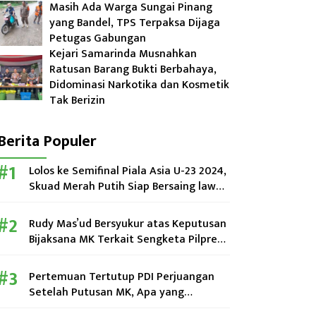
Masih Ada Warga Sungai Pinang
yang Bandel, TPS Terpaksa Dijaga
Petugas Gabungan
Kejari Samarinda Musnahkan
Ratusan Barang Bukti Berbahaya,
Didominasi Narkotika dan Kosmetik
Tak Berizin
Berita Populer
Lolos ke Semifinal Piala Asia U-23 2024,
Skuad Merah Putih Siap Bersaing lawan
Uzbekistan
Rudy Mas’ud Bersyukur atas Keputusan
Bijaksana MK Terkait Sengketa Pilpres
2024
Pertemuan Tertutup PDI Perjuangan
Setelah Putusan MK, Apa yang
Dibahas?