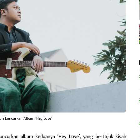
odri Luncurkan Album 'Hey Love'
ncurkan album keduanya ‘Hey Love’, yang bertajuk kisah