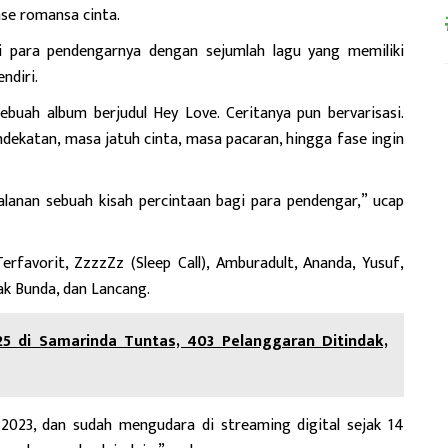
se romansa cinta.
si para pendengarnya dengan sejumlah lagu yang memiliki
endiri.
ebuah album berjudul Hey Love. Ceritanya pun bervarisasi.
dekatan, masa jatuh cinta, masa pacaran, hingga fase ingin
lanan sebuah kisah percintaan bagi para pendengar,” ucap
erfavorit, ZzzzZz (Sleep Call), Amburadult, Ananda, Yusuf,
ak Bunda, dan Lancang.
 di Samarinda Tuntas, 403 Pelanggaran Ditindak,
2023, dan sudah mengudara di streaming digital sejak 14