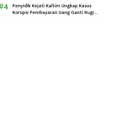
Penyidik Kejati Kaltim Ungkap Kasus
Korupsi Pembayaran Uang Ganti Rugi
Perumahan KPN di Kutim