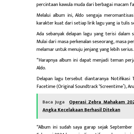
percintaan kawula muda dari berbagai macam fa
Melalui album ini, Aldo sengaja meromantisa
karakter kuat dari setiap lirik lagu yang ia tulis s
Ada sebanyak delapan lagu yang terisi dalam s
Mulai dari masa perkenalan seseorang, masa pen
melamar untuk menuju jenjang yang lebih serius.
“Harapnya album ini dapat menjadi teman perja
Aldo.
Delapan lagu tersebut diantaranya Notifikasi T
Facetime (Original Soundtrack ‘Screentime’), An
Baca Juga
Operasi Zebra Mahakam 2025
Angka Kecelakaan Berhasil Ditekan
“Album ini sudah saya garap sejak September 