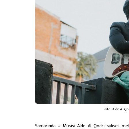
Foto: Aldo Al Q
Samarinda
– Musisi Aldo Al Qodri sukses melu