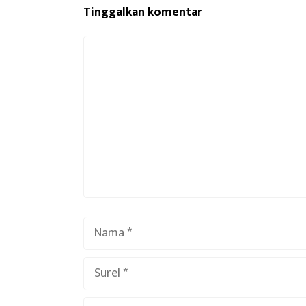
Tinggalkan komentar
Komentar
Nama
Surel
Situs