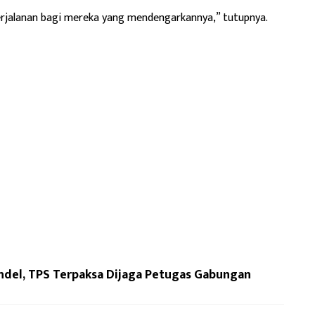
erjalanan bagi mereka yang mendengarkannya,” tutupnya.
ndel, TPS Terpaksa Dijaga Petugas Gabungan