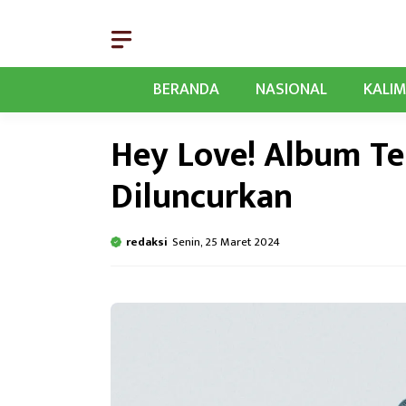
Langsung
ke
isi
BERANDA
NASIONAL
KALI
Hey Love! Album Te
Diluncurkan
redaksi
Senin, 25 Maret 2024