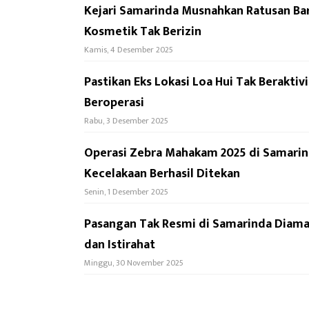
Kejari Samarinda Musnahkan Ratusan Bar
Kosmetik Tak Berizin
Kamis, 4 Desember 2025
Pastikan Eks Lokasi Loa Hui Tak Berakti
Beroperasi
Rabu, 3 Desember 2025
Operasi Zebra Mahakam 2025 di Samarin
Kecelakaan Berhasil Ditekan
Senin, 1 Desember 2025
Pasangan Tak Resmi di Samarinda Diama
dan Istirahat
Minggu, 30 November 2025