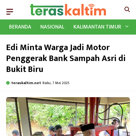
Langsung
ke
isi
BERANDA
NASIONAL
KALIMANTAN TIMUR
Edi Minta Warga Jadi Motor
Penggerak Bank Sampah Asri di
Bukit Biru
teraskaltim.net
Rabu, 7 Mei 2025