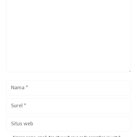
Komentar
Nama
Surel
Situs
web