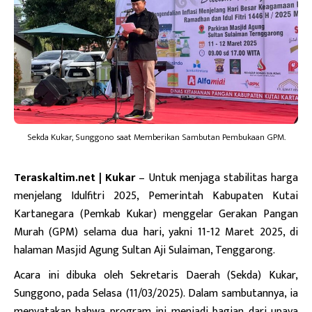
Sekda Kukar, Sunggono saat Memberikan Sambutan Pembukaan GPM.
Teraskaltim.net | Kukar
– Untuk menjaga stabilitas harga
menjelang Idulfitri 2025, Pemerintah Kabupaten Kutai
Kartanegara (Pemkab Kukar) menggelar Gerakan Pangan
Murah (GPM) selama dua hari, yakni 11-12 Maret 2025, di
halaman Masjid Agung Sultan Aji Sulaiman, Tenggarong.
Acara ini dibuka oleh Sekretaris Daerah (Sekda) Kukar,
Sunggono, pada Selasa (11/03/2025). Dalam sambutannya, ia
menyatakan bahwa program ini menjadi bagian dari upaya