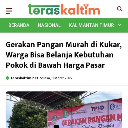
Langsung
ke
isi
BERANDA
NASIONAL
KALIMANTAN TIMUR
Gerakan Pangan Murah di Kukar,
Warga Bisa Belanja Kebutuhan
Pokok di Bawah Harga Pasar
teraskaltim.net
Selasa, 11 Maret 2025