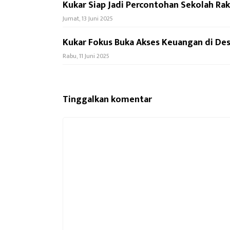
Kukar Siap Jadi Percontohan Sekolah Raky
Jumat, 13 Juni 2025
Kukar Fokus Buka Akses Keuangan di Des
Rabu, 11 Juni 2025
Tinggalkan komentar
Komentar