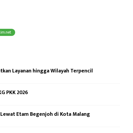
tim.net
kan Layanan hingga Wilayah Terpencil
KG PKK 2026
n Lewat Etam Begenjoh di Kota Malang