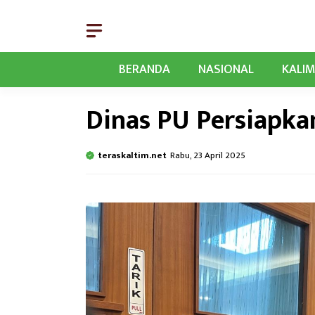
Langsung
ke
isi
BERANDA
NASIONAL
KALI
Dinas PU Persiapka
teraskaltim.net
Rabu, 23 April 2025