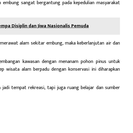
utan embung sangat bergantung pada kepedulian masyarakat
mpa Disiplin dan Jiwa Nasionalis Pemuda
ut merawat alam sekitar embung, maka keberlanjutan air dan
gembangan kawasan dengan menanam pohon pinus untuk
ep wisata alam berpadu dengan konservasi ini diharapkan
a jadi tempat rekreasi, tapi juga ruang belajar dan sumber