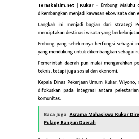
Teraskaltim.net | Kukar
– Embung Maluhu di
dikembangkan menjadi kawasan ekowisata dan e
Langkah ini menjadi bagian dari strategi 
menciptakan destinasi wisata yang berkelanjut
Embung yang sebelumnya berfungsi sebagai infr
yang mendukung untuk dikembangkan sebagai ru
Pemerintah daerah pun mulai mengarahkan pe
teknis, tetapi juga sosial dan ekonomi.
Kepala Dinas Pekerjaan Umum Kukar, Wiyono
difokuskan pada integrasi antara pelestarian
komunitas.
Baca Juga
Asrama Mahasiswa Kukar Dire
Pulang Bangun Daerah