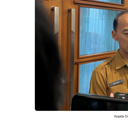
Kepala D