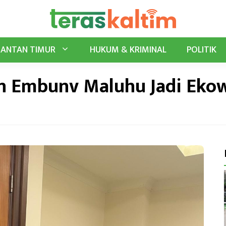
MANTAN TIMUR
HUKUM & KRIMINAL
POLITIK
n Embunv Maluhu Jadi Ekow