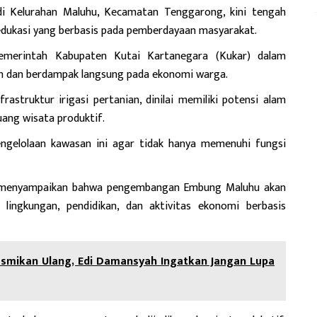
 Kelurahan Maluhu, Kecamatan Tenggarong, kini tengah
dukasi yang berbasis pada pemberdayaan masyarakat.
Pemerintah Kabupaten Kutai Kartanegara (Kukar) dalam
an dan berdampak langsung pada ekonomi warga.
astruktur irigasi pertanian, dinilai memiliki potensi alam
ang wisata produktif.
ngelolaan kawasan ini agar tidak hanya memenuhi fungsi
, menyampaikan bahwa pengembangan Embung Maluhu akan
 lingkungan, pendidikan, dan aktivitas ekonomi berbasis
smikan Ulang, Edi Damansyah Ingatkan Jangan Lupa