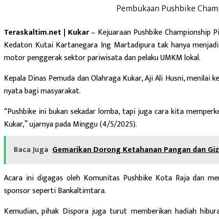
Pembukaan Pushbike Champ
Teraskaltim.net | Kukar
– Kejuaraan Pushbike Championship Pi
Kedaton Kutai Kartanegara Ing Martadipura tak hanya menjadi 
motor penggerak sektor pariwisata dan pelaku UMKM lokal.
Kepala Dinas Pemuda dan Olahraga Kukar, Aji Ali Husni, menilai 
nyata bagi masyarakat.
“Pushbike ini bukan sekadar lomba, tapi juga cara kita mempe
Kukar,” ujarnya pada Minggu (4/5/2025).
Baca Juga
Gemarikan Dorong Ketahanan Pangan dan Giz
Acara ini digagas oleh Komunitas Pushbike Kota Raja dan me
sponsor seperti Bankaltimtara.
Kemudian, pihak Dispora juga turut memberikan hadiah hibur