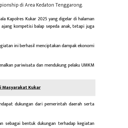
ionship di Area Kedaton Tenggarong.
ala Kapolres Kukar 2025 yang digelar di halaman
ajang kompetisi balap sepeda anak, tetapi juga
kegiatan ini berhasil menciptakan dampak ekonomi
rkenalkan pariwisata dan mendukung pelaku UMKM
i Masyarakat Kukar
ndapat dukungan dari pemerintah daerah serta
an sebagai bentuk dukungan terhadap kegiatan