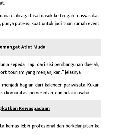
at.
imana olahraga bisa masuk ke tengah masyarakat
, punya potensi kuat untuk jadi tuan rumah event
Semangat Atlet Muda
dunia sepeda. Tapi dari sisi pembangunan daerah,
rt tourism yang menjanjikan,” jelasnya.
a menjadi bagian dari kalender pariwisata Kukar.
tara komunitas, pemerintah, dan pelaku usaha.
ngkatkan Kewaspadaan
ita kemas lebih profesional dan berkelanjutan ke