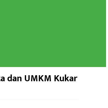
ata dan UMKM Kukar