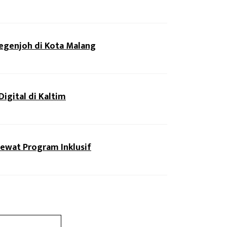
egenjoh di Kota Malang
igital di Kaltim
Lewat Program Inklusif