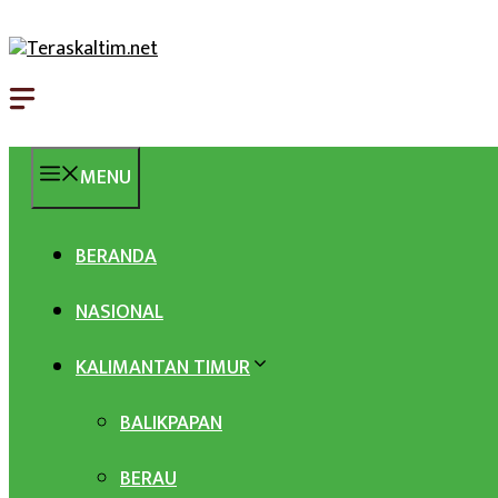
Langsung
ke
isi
MENU
BERANDA
NASIONAL
KALIMANTAN TIMUR
BALIKPAPAN
BERAU