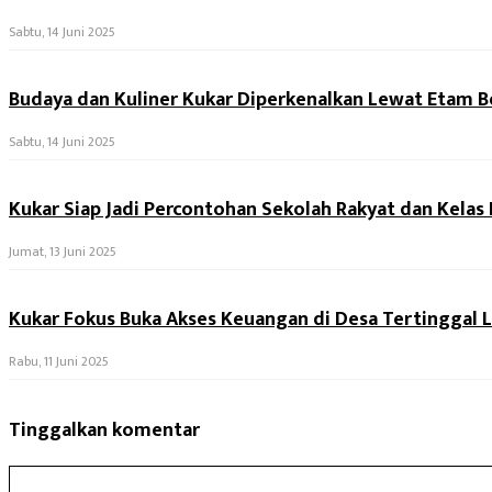
Sabtu, 14 Juni 2025
Budaya dan Kuliner Kukar Diperkenalkan Lewat Etam B
Sabtu, 14 Juni 2025
Kukar Siap Jadi Percontohan Sekolah Rakyat dan Kelas D
Jumat, 13 Juni 2025
Kukar Fokus Buka Akses Keuangan di Desa Tertinggal 
Rabu, 11 Juni 2025
Tinggalkan komentar
Komentar