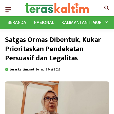
Langsung
ke
isi
BERANDA
NASIONAL
KALIMANTAN TIMUR
Satgas Ormas Dibentuk, Kukar
Prioritaskan Pendekatan
Persuasif dan Legalitas
teraskaltim.net
Senin, 19 Mei 2025