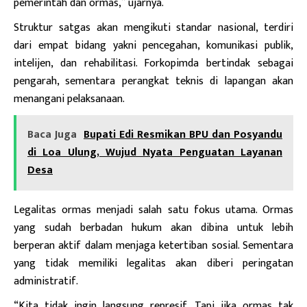
pemerintah dan ormas,” ujarnya.
Struktur satgas akan mengikuti standar nasional, terdiri
dari empat bidang yakni pencegahan, komunikasi publik,
intelijen, dan rehabilitasi. Forkopimda bertindak sebagai
pengarah, sementara perangkat teknis di lapangan akan
menangani pelaksanaan.
Baca Juga
Bupati Edi Resmikan BPU dan Posyandu
di Loa Ulung, Wujud Nyata Penguatan Layanan
Desa
Legalitas ormas menjadi salah satu fokus utama. Ormas
yang sudah berbadan hukum akan dibina untuk lebih
berperan aktif dalam menjaga ketertiban sosial. Sementara
yang tidak memiliki legalitas akan diberi peringatan
administratif.
“Kita tidak ingin langsung represif. Tapi jika ormas tak