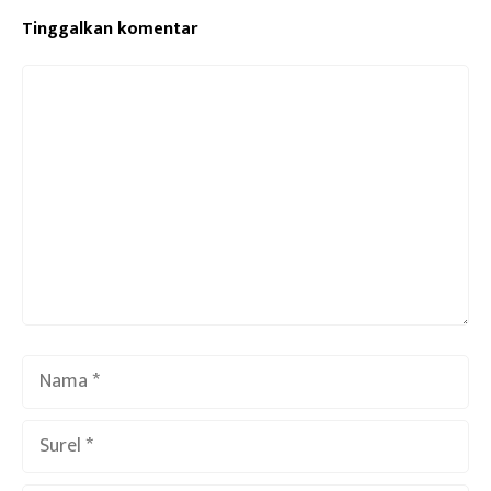
Tinggalkan komentar
Komentar
Nama
Surel