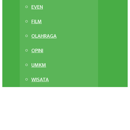
EVEN
FILM
OLAHRAGA
OPINI
UMKM
WISATA