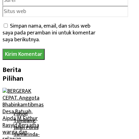
Situs
web
Simpan nama, email, dan situs web
saya pada peramban ini untuk komentar
saya berikutnya.
Berita
Pilihan
Pohon
Tumbang,
Jalan Poros
Samarinda-