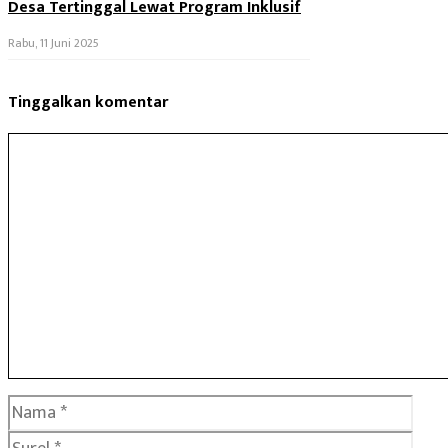
Desa Tertinggal Lewat Program Inklusif
Rabu, 11 Juni 2025
Tinggalkan komentar
Komentar
Nama
Surel