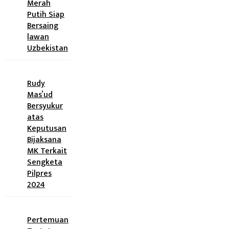
Merah
Putih Siap
Bersaing
lawan
Uzbekistan
Rudy
Mas’ud
Bersyukur
atas
Keputusan
Bijaksana
MK Terkait
Sengketa
Pilpres
2024
Pertemuan