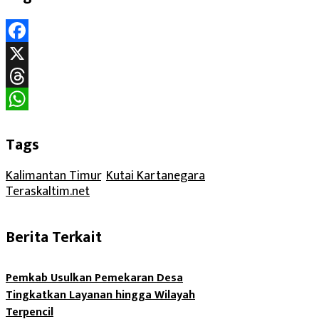
Facebook
X
Threads
WhatsApp
Tags
Kalimantan Timur
, 
Kutai Kartanegara
, 
Teraskaltim.net
Berita Terkait
Pemkab Usulkan Pemekaran Desa
Tingkatkan Layanan hingga Wilayah
Terpencil