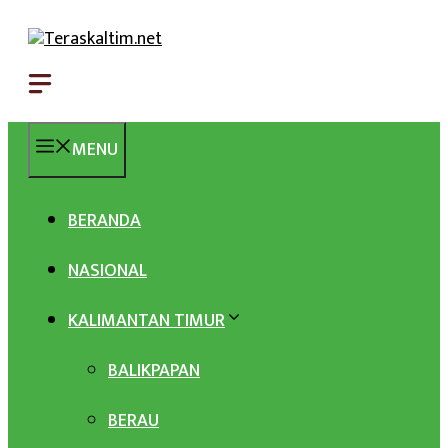
Langsung
ke
isi
MENU
BERANDA
NASIONAL
KALIMANTAN TIMUR
BALIKPAPAN
BERAU