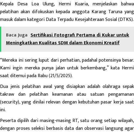
Kepala Desa Loa Ulung, Hermi Kuaria, menjelaskan bahwa
pelatihan akan difokuskan kepada anggota Karang Taruna yang
masuk dalam kategori Data Terpadu Kesejahteraan Sosial (DTKS).
Baca Juga
Sertifikasi Fotografi Pertama di Kukar untuk
Meningkatkan Kualitas SDM dalam Ekonomi Kreatif
“Mereka ini sering luput dari perhatian, padahal potensinya besar.
Kami ingin mereka punya jalan untuk berkembang,” kata Hermi
saat ditemui pada Rabu (21/5/2025).
Dua jenis pelatihan awal yang disiapkan adalah olahraga sepak
takraw dan pelatihan keamanan atau satuan pengamanan
(security), yang dinilai relevan dengan kebutuhan pasar kerja saat
ini.
Peserta dipilih dari masing-masing RT, satu orang setiap wilayah,
dengan proses seleksi berbasis data dan observasi langsung agar