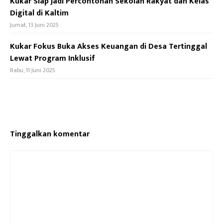
Kukar Siap Jadi Percontohan Sekolah Rakyat dan Kelas
Digital di Kaltim
Jumat, 13 Juni 2025
Kukar Fokus Buka Akses Keuangan di Desa Tertinggal
Lewat Program Inklusif
Rabu, 11 Juni 2025
Tinggalkan komentar
Komentar