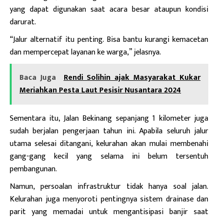
yang dapat digunakan saat acara besar ataupun kondisi
darurat.
“Jalur alternatif itu penting. Bisa bantu kurangi kemacetan
dan mempercepat layanan ke warga,” jelasnya.
Baca Juga
Rendi Solihin ajak Masyarakat Kukar
Meriahkan Pesta Laut Pesisir Nusantara 2024
Sementara itu, Jalan Bekinang sepanjang 1 kilometer juga
sudah berjalan pengerjaan tahun ini. Apabila seluruh jalur
utama selesai ditangani, kelurahan akan mulai membenahi
gang-gang kecil yang selama ini belum tersentuh
pembangunan.
Namun, persoalan infrastruktur tidak hanya soal jalan.
Kelurahan juga menyoroti pentingnya sistem drainase dan
parit yang memadai untuk mengantisipasi banjir saat