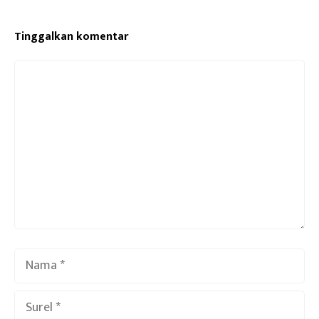
Tinggalkan komentar
Komentar
Nama
Surel