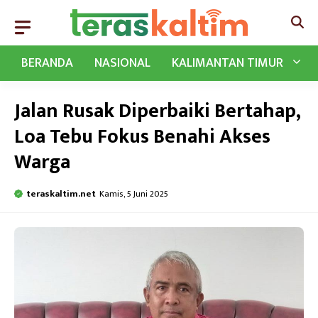
Langsung
ke
isi
BERANDA
NASIONAL
KALIMANTAN TIMUR
Jalan Rusak Diperbaiki Bertahap,
Loa Tebu Fokus Benahi Akses
Warga
teraskaltim.net
Kamis, 5 Juni 2025