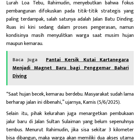
Lurah Loa Tebu, Rahimudin, menyebutkan bahwa fokus
pembangunan difokuskan pada titik-titik strategis yang
paling terdampak, salah satunya adalah Jalan Batu Dinding.
Ruas ini kini sedang dalam proses pengerasan, namun
kondisinya masih menyulitkan warga saat musim hujan
maupun kemarau.
Baca Juga
Pantai Kersik Kutai Kartanegara
Menjadi Magnet Baru bagi Penggemar Bahari
Diving
“Saat hujan becek, kemarau berdebu. Masyarakat sudah lama
berharap jalan ini dibenahi,” ujarnya, Kamis (5/6/2025).
Selain itu, pihak kelurahan juga menargetkan pembukaan
jalur baru di Jalan Sultan Sulaiman yang belum sepenuhnya
tembus. Menurut Rahimudin, jika sisa sekitar 3 kilometer
bisa dibangun, maka warga akan memiliki dua akses utama