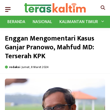
Langsung
ke
isi
BERANDA
NASIONAL
KALIMANTAN TIMUR
Enggan Mengomentari Kasus
Ganjar Pranowo, Mahfud MD:
Terserah KPK
redaksi
Jumat, 8 Maret 2024