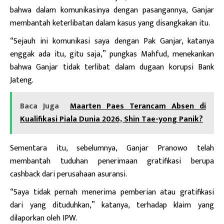
bahwa dalam komunikasinya dengan pasangannya, Ganjar
membantah keterlibatan dalam kasus yang disangkakan itu.
“Sejauh ini komunikasi saya dengan Pak Ganjar, katanya
enggak ada itu, gitu saja,” pungkas Mahfud, menekankan
bahwa Ganjar tidak terlibat dalam dugaan korupsi Bank
Jateng.
Baca Juga
Maarten Paes Terancam Absen di
Kualifikasi Piala Dunia 2026, Shin Tae-yong Panik?
Sementara itu, sebelumnya, Ganjar Pranowo telah
membantah tuduhan penerimaan gratifikasi berupa
cashback dari perusahaan asuransi.
“Saya tidak pernah menerima pemberian atau gratifikasi
dari yang dituduhkan,” katanya, terhadap klaim yang
dilaporkan oleh IPW.