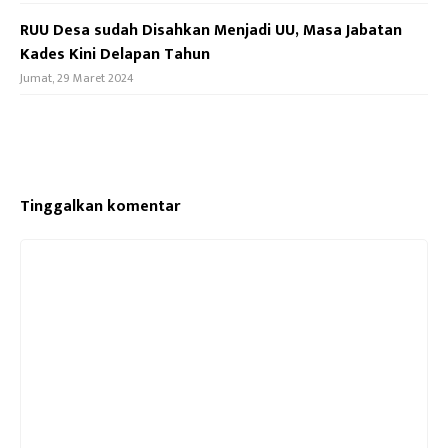
RUU Desa sudah Disahkan Menjadi UU, Masa Jabatan
Kades Kini Delapan Tahun
Jumat, 29 Maret 2024
Tinggalkan komentar
Komentar