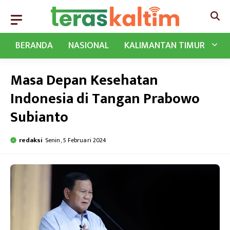
Langsung
ke
isi
BERANDA
NASIONAL
KALIMANTAN TIMUR
Masa Depan Kesehatan
Indonesia di Tangan Prabowo
Subianto
redaksi
Senin, 5 Februari 2024