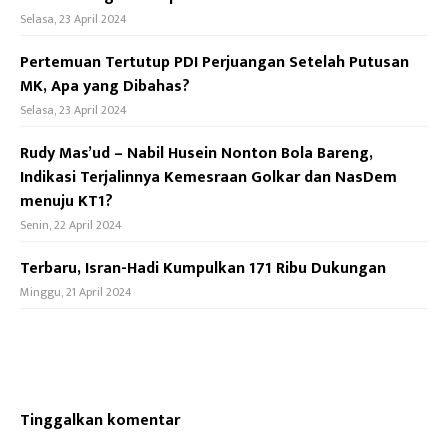
Selasa, 23 April 2024
Pertemuan Tertutup PDI Perjuangan Setelah Putusan
MK, Apa yang Dibahas?
Selasa, 23 April 2024
Rudy Mas’ud – Nabil Husein Nonton Bola Bareng,
Indikasi Terjalinnya Kemesraan Golkar dan NasDem
menuju KT1?
Senin, 22 April 2024
Terbaru, Isran-Hadi Kumpulkan 171 Ribu Dukungan
Minggu, 21 April 2024
Tinggalkan komentar