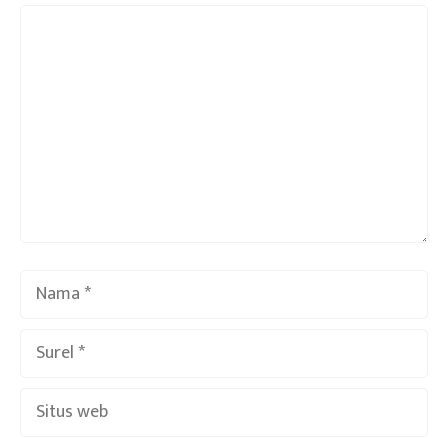
Komentar
Nama
Surel
Situs
web