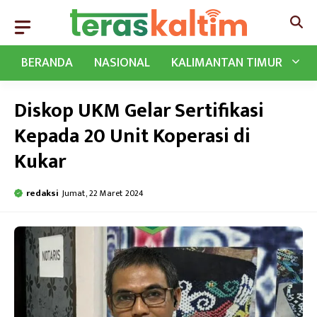
Langsung
ke
isi
BERANDA
NASIONAL
KALIMANTAN TIMUR
Diskop UKM Gelar Sertifikasi
Kepada 20 Unit Koperasi di
Kukar
redaksi
Jumat, 22 Maret 2024