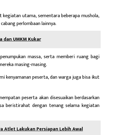
t kegiatan utama, sementara beberapa mushola,
cabang perlombaan lainnya.
ata dan UMKM Kukar
di penumpukan massa, serta memberi ruang bagi
 mereka masing-masing.
emi kenyamanan peserta, dan warga juga bisa ikut
 Penempatan peserta akan disesuaikan berdasarkan
sa beristirahat dengan tenang selama kegiatan
a Atlet Lakukan Persiapan Lebih Awal