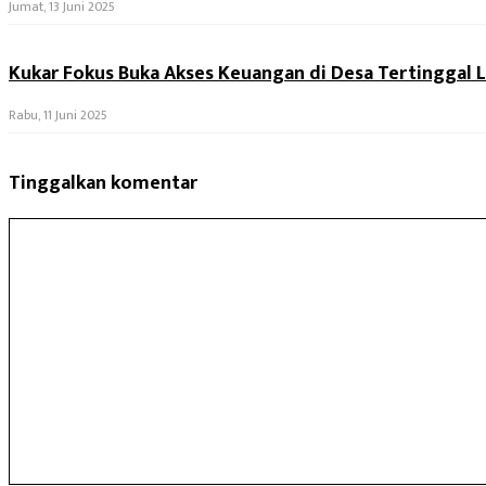
Jumat, 13 Juni 2025
Kukar Fokus Buka Akses Keuangan di Desa Tertinggal 
Rabu, 11 Juni 2025
Tinggalkan komentar
Komentar