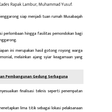
Kades Rapak Lambur, Muhammad Yusuf.
enggarong siap menjadi tuan rumah Musabaqah
asi perlombaan hingga fasilitas pemondokan bagi
Tenggarong.
apan ini merupakan hasil gotong royong warga
emonial, melainkan ajang syiar keagamaan yang
ngan Pembangunan Gedung Serbaguna
nyesuaikan finalisasi teknis seperti penempatan
netapkan lima titik sebagai lokasi pelaksanaan