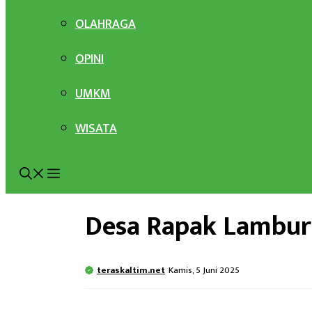
OLAHRAGA
OPINI
UMKM
WISATA
Desa Rapak Lambur
teraskaltim.net
Kamis, 5 Juni 2025