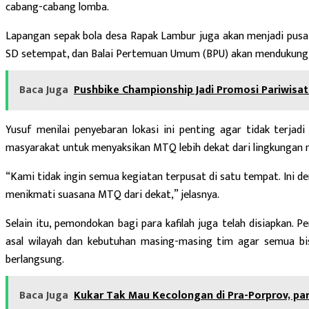
cabang-cabang lomba.
Lapangan sepak bola desa Rapak Lambur juga akan menjadi pusa
SD setempat, dan Balai Pertemuan Umum (BPU) akan mendukung 
Baca Juga
Pushbike Championship Jadi Promosi Pariwis
Yusuf menilai penyebaran lokasi ini penting agar tidak terja
masyarakat untuk menyaksikan MTQ lebih dekat dari lingkungan
“Kami tidak ingin semua kegiatan terpusat di satu tempat. Ini d
menikmati suasana MTQ dari dekat,” jelasnya.
Selain itu, pemondokan bagi para kafilah juga telah disiapkan.
asal wilayah dan kebutuhan masing-masing tim agar semua bi
berlangsung.
Baca Juga
Kukar Tak Mau Kecolongan di Pra-Porprov, par