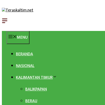
Langsung
ke
isi
MENU
BERANDA
NASIONAL
KALIMANTAN TIMUR
BALIKPAPAN
BERAU