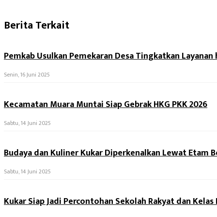
Berita Terkait
Pemkab Usulkan Pemekaran Desa Tingkatkan Layanan h
Senin, 16 Juni 2025
Kecamatan Muara Muntai Siap Gebrak HKG PKK 2026
Sabtu, 14 Juni 2025
Budaya dan Kuliner Kukar Diperkenalkan Lewat Etam B
Sabtu, 14 Juni 2025
Kukar Siap Jadi Percontohan Sekolah Rakyat dan Kelas D