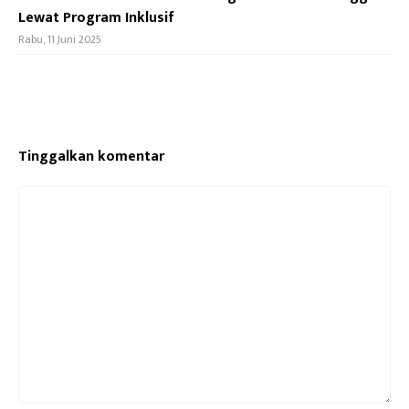
Lewat Program Inklusif
Rabu, 11 Juni 2025
Tinggalkan komentar
Komentar