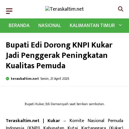
Langsung
ke
isi
BERANDA
NASIONAL
KALIMANTAN TIMUR
Bupati Edi Dorong KNPI Kukar
Jadi Penggerak Peningkatan
Kualitas Pemuda
teraskaltim.net
Senin, 21 April 2025
Bupati Kukar, Edi Damansyah saat berikan sambutan.
Teraskaltim.net | Kukar
– Komite Nasional Pemuda
Indonesia (KNPI) Kabupaten Kutai Kartanegara (Kukar)