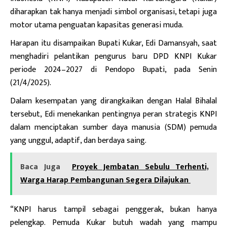
diharapkan tak hanya menjadi simbol organisasi, tetapi juga
motor utama penguatan kapasitas generasi muda.
Harapan itu disampaikan Bupati Kukar, Edi Damansyah, saat
menghadiri pelantikan pengurus baru DPD KNPI Kukar
periode 2024–2027 di Pendopo Bupati, pada Senin
(21/4/2025).
Dalam kesempatan yang dirangkaikan dengan Halal Bihalal
tersebut, Edi menekankan pentingnya peran strategis KNPI
dalam menciptakan sumber daya manusia (SDM) pemuda
yang unggul, adaptif, dan berdaya saing.
Baca Juga
Proyek Jembatan Sebulu Terhenti,
Warga Harap Pembangunan Segera Dilajukan
“KNPI harus tampil sebagai penggerak, bukan hanya
pelengkap. Pemuda Kukar butuh wadah yang mampu