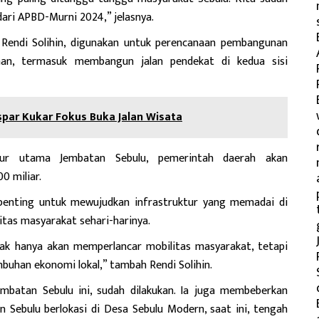
ari APBD-Murni 2024,” jelasnya.
i Rendi Solihin, digunakan untuk perencanaan pembangunan
ahan, termasuk membangun jalan pendekat di kedua sisi
spar Kukar Fokus Buka Jalan Wisata
tur utama Jembatan Sebulu, pemerintah daerah akan
0 miliar.
 penting untuk mewujudkan infrastruktur yang memadai di
tas masyarakat sehari-harinya.
ak hanya akan memperlancar mobilitas masyarakat, tetapi
uhan ekonomi lokal,” tambah Rendi Solihin.
mbatan Sebulu ini, sudah dilakukan. Ia juga membeberkan
 Sebulu berlokasi di Desa Sebulu Modern, saat ini, tengah