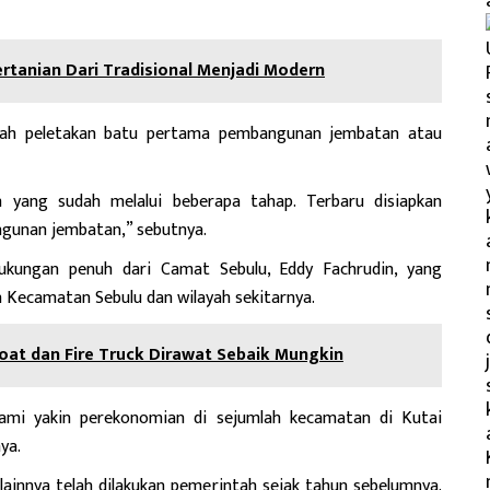
rtanian Dari Tradisional Menjadi Modern
dalah peletakan batu pertama pembangunan jembatan atau
 yang sudah melalui beberapa tahap. Terbaru disiapkan
ngunan jembatan,” sebutnya.
kungan penuh dari Camat Sebulu, Eddy Fachrudin, yang
 Kecamatan Sebulu dan wilayah sekitarnya.
Boat dan Fire Truck Dirawat Sebaik Mungkin
kami yakin perekonomian di sejumlah kecamatan di Kutai
ya.
lainnya telah dilakukan pemerintah sejak tahun sebelumnya.