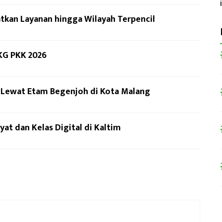
kan Layanan hingga Wilayah Terpencil
KG PKK 2026
n Lewat Etam Begenjoh di Kota Malang
at dan Kelas Digital di Kaltim