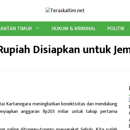
MANTAN TIMUR
HUKUM & KRIMINAL
POLITIK
Rupiah Disiapkan untuk Je
ai Kartanegara meningkatkan konektivitas dan mendukung
nyiapkan anggaran Rp203 miliar untuk tahap pertama
g paling ditunggu-tunggu masyarakat Sebulu. Kita sudah