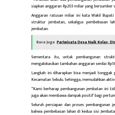
siapkan anggaran Rp203 miliar yang bersumber d
Anggaran ratusan miliar ini kata Wakil Bupat
struktur jembatan, sekaligus pembebasan l
jembatan.
Baca Juga
Pariwisata Desa Naik Kelas, Di
Sementara itu, untuk pembangunan struk
mengalokasikan tambahan anggaran senilai Rp50
Langkah ini diharapkan bisa menjadi tonggak
Kecamatan Sebulu. Sehingga, memudahkan aktivi
“Kami berharap pembangunan jembatan ini tid
juga akan membawa dampak positif bagi pertumb
Seluruh persiapan dan proses pembangunan je
bahwa pembebasan lahan di kedua sisi Jembatan