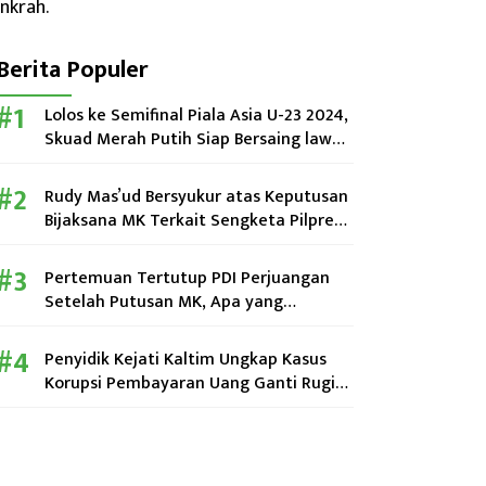
Berita Populer
Lolos ke Semifinal Piala Asia U-23 2024,
Skuad Merah Putih Siap Bersaing lawan
Uzbekistan
Rudy Mas’ud Bersyukur atas Keputusan
Bijaksana MK Terkait Sengketa Pilpres
2024
Pertemuan Tertutup PDI Perjuangan
Setelah Putusan MK, Apa yang
Dibahas?
Penyidik Kejati Kaltim Ungkap Kasus
Korupsi Pembayaran Uang Ganti Rugi
Perumahan KPN di Kutim