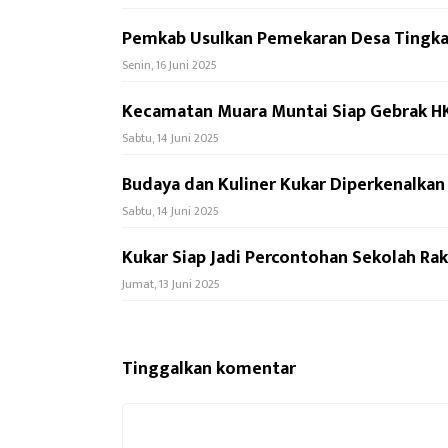
Pemkab Usulkan Pemekaran Desa Tingkat
Senin, 16 Juni 2025
Kecamatan Muara Muntai Siap Gebrak H
Sabtu, 14 Juni 2025
Budaya dan Kuliner Kukar Diperkenalka
Sabtu, 14 Juni 2025
Kukar Siap Jadi Percontohan Sekolah Raky
Jumat, 13 Juni 2025
Tinggalkan komentar
Komentar