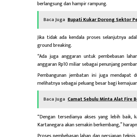
berlangsung dan hampir rampung.
Baca Juga
Bupati Kukar Dorong Sektor Pe
Jika tidak ada kendala proses selanjutnya a
ground breaking.
“Ada juga anggaran untuk pembebasan lahan
anggaran Rp10 miliar sebagai penunjang pemba
Pembangunan
jembatan ini juga mendapat du
melihatnya sebagai peluang besar bagi kemajuan
Baca Juga
Camat Sebulu Minta Alat Fire 
“Dengan tersedianya akses yang lebih baik, 
Kartanegara akan semakin berkembang,” harapn
Proses pembebasan lahan dan persiapan teknis 