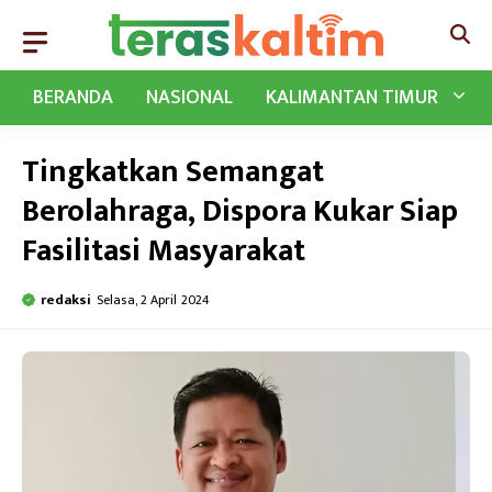
Langsung
ke
isi
BERANDA
NASIONAL
KALIMANTAN TIMUR
Tingkatkan Semangat
Berolahraga, Dispora Kukar Siap
Fasilitasi Masyarakat
redaksi
Selasa, 2 April 2024