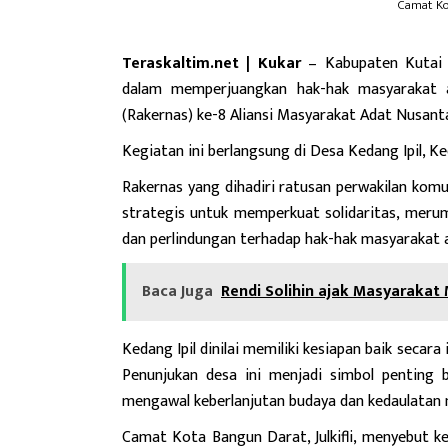
Camat Kot
Teraskaltim.net | Kukar
– Kabupaten Kutai 
dalam memperjuangkan hak-hak masyarakat 
(Rakernas) ke-8 Aliansi Masyarakat Adat Nusan
Kegiatan ini berlangsung di Desa Kedang Ipil, 
Rakernas yang dihadiri ratusan perwakilan komu
strategis untuk memperkuat solidaritas, mer
dan perlindungan terhadap hak-hak masyarakat ad
Baca Juga
Rendi Solihin ajak Masyarakat 
Kedang Ipil dinilai memiliki kesiapan baik secar
Penunjukan desa ini menjadi simbol penting 
mengawal keberlanjutan budaya dan kedaulatan 
Camat Kota Bangun Darat, Julkifli, menyebut