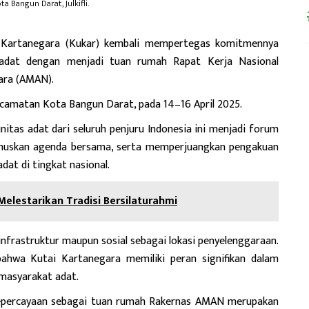
a Bangun Darat, Julkifli.
Kartanegara (Kukar) kembali mempertegas komitmennya
adat dengan menjadi tuan rumah Rapat Kerja Nasional
tara (AMAN).
Kecamatan Kota Bangun Darat, pada 14–16 April 2025.
nitas adat dari seluruh penjuru Indonesia ini menjadi forum
umuskan agenda bersama, serta memperjuangkan pengakuan
at di tingkat nasional.
Melestarikan Tradisi Bersilaturahmi
a infrastruktur maupun sosial sebagai lokasi penyelenggaraan.
bahwa Kutai Kartanegara memiliki peran signifikan dalam
masyarakat adat.
 kepercayaan sebagai tuan rumah Rakernas AMAN merupakan