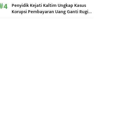
Penyidik Kejati Kaltim Ungkap Kasus
Korupsi Pembayaran Uang Ganti Rugi
Perumahan KPN di Kutim