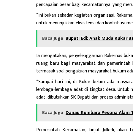
pencapaian besar bagi kecamatannya, yang meru
“Ini bukan sekadar kegiatan organisasi. Raker
untuk menunjukkan eksistensi dan kontribusi mere
Baca Juga
Bupati Edi: Anak Muda Kukar 
Ia mengatakan, penyelenggaraan Rakernas buk
ruang baru bagi masyarakat dan pemerintah k
termasuk soal pengakuan masyarakat hukum ada
“Sampai hari ini, di Kukar belum ada masyar
lembaga-lembaga adat di tingkat desa. Untuk
adat, dibutuhkan SK Bupati dan proses administr
Baca Juga
Danau Kumbara Pesona Alam Te
Pemerintah Kecamatan, lanjut Julkifli, aka