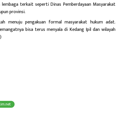
an lembaga terkait seperti Dinas Pemberdayaan Masyarakat
pun provinsi.
kah menuju pengakuan formal masyarakat hukum adat.
emangatnya bisa terus menyala di Kedang Ipil dan wilayah
)
tim.net