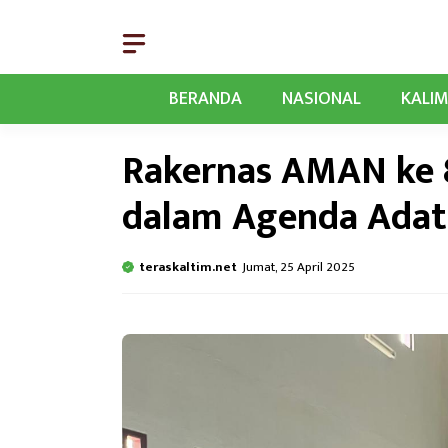
Langsung
ke
isi
BERANDA
NASIONAL
KALI
Rakernas AMAN ke 8
dalam Agenda Adat
teraskaltim.net
Jumat, 25 April 2025