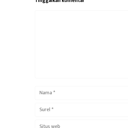
Tinggalkan komentar
Komentar
Nama
Surel
Situs