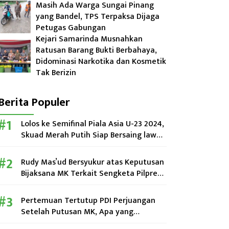
Masih Ada Warga Sungai Pinang
yang Bandel, TPS Terpaksa Dijaga
Petugas Gabungan
Kejari Samarinda Musnahkan
Ratusan Barang Bukti Berbahaya,
Didominasi Narkotika dan Kosmetik
Tak Berizin
Berita Populer
Lolos ke Semifinal Piala Asia U-23 2024,
Skuad Merah Putih Siap Bersaing lawan
Uzbekistan
Rudy Mas’ud Bersyukur atas Keputusan
Bijaksana MK Terkait Sengketa Pilpres
2024
Pertemuan Tertutup PDI Perjuangan
Setelah Putusan MK, Apa yang
Dibahas?