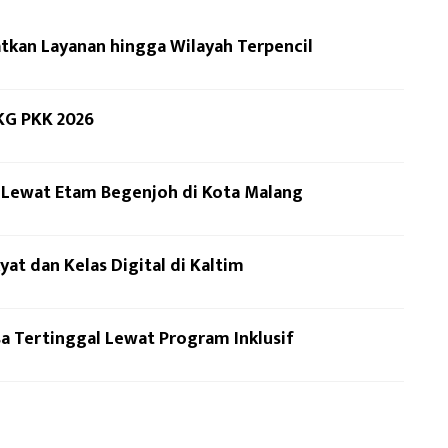
kan Layanan hingga Wilayah Terpencil
KG PKK 2026
n Lewat Etam Begenjoh di Kota Malang
at dan Kelas Digital di Kaltim
a Tertinggal Lewat Program Inklusif