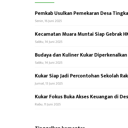
Pemkab Usulkan Pemekaran Desa Tingkat
Senin, 16 Juni 2025
Kecamatan Muara Muntai Siap Gebrak H
Sabtu, 14 Juni 2025
Budaya dan Kuliner Kukar Diperkenalka
Sabtu, 14 Juni 2025
Kukar Siap Jadi Percontohan Sekolah Raky
Jumat, 13 Juni 2025
Kukar Fokus Buka Akses Keuangan di Des
Rabu, 11 Juni 2025