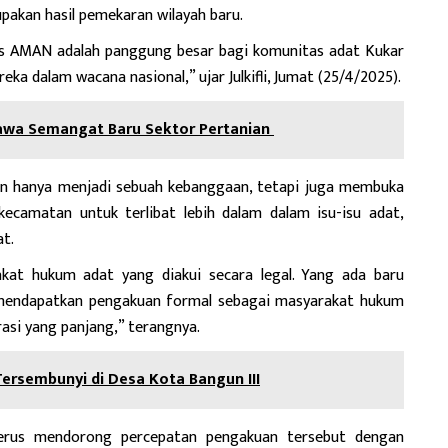
pakan hasil pemekaran wilayah baru.
nas AMAN adalah panggung besar bagi komunitas adat Kukar
ka dalam wacana nasional,” ujar Julkifli, Jumat (25/4/2025).
Bawa Semangat Baru Sektor Pertanian
an hanya menjadi sebuah kebanggaan, tetapi juga membuka
ecamatan untuk terlibat lebih dalam dalam isu-isu adat,
t.
akat hukum adat yang diakui secara legal. Yang ada baru
 mendapatkan pengakuan formal sebagai masyarakat hukum
asi yang panjang,” terangnya.
rsembunyi di Desa Kota Bangun III
n terus mendorong percepatan pengakuan tersebut dengan