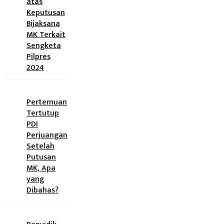
atas
Keputusan
Bijaksana
MK Terkait
Sengketa
Pilpres
2024
Pertemuan
Tertutup
PDI
Perjuangan
Setelah
Putusan
MK, Apa
yang
Dibahas?