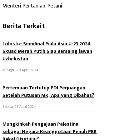
Menteri Pertanian
, 
Petani
Berita Terkait
Lolos ke Semifinal Piala Asia U-23 2024,
Skuad Merah Putih Siap Bersaing lawan
Uzbekistan
Minggu, 28 April 2024
Pertemuan Tertutup PDI Perjuangan
Setelah Putusan MK, Apa yang Dibahas?
Selasa, 23 April 2024
Mungkinkah Pengajuan Palestina
sebagai Negara Keanggotaan Penuh PBB
Bakal Disetujui?