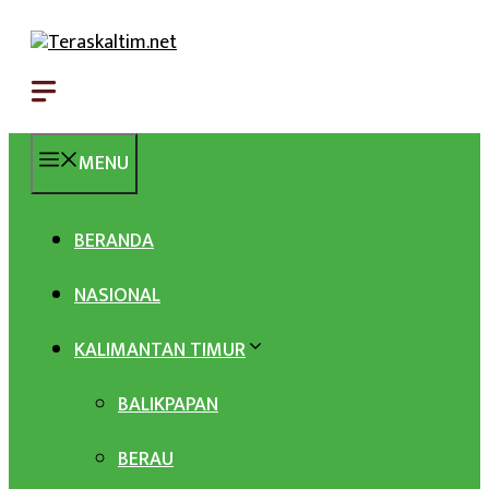
Langsung
ke
isi
MENU
BERANDA
NASIONAL
KALIMANTAN TIMUR
BALIKPAPAN
BERAU