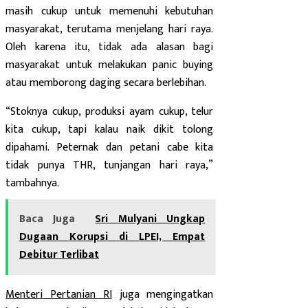
masih cukup untuk memenuhi kebutuhan
masyarakat, terutama menjelang hari raya.
Oleh karena itu, tidak ada alasan bagi
masyarakat untuk melakukan panic buying
atau memborong daging secara berlebihan.
“Stoknya cukup, produksi ayam cukup, telur
kita cukup, tapi kalau naik dikit tolong
dipahami. Peternak dan petani cabe kita
tidak punya THR, tunjangan hari raya,”
tambahnya.
Baca Juga
Sri Mulyani Ungkap
Dugaan Korupsi di LPEI, Empat
Debitur Terlibat
Menteri Pertanian RI
juga mengingatkan