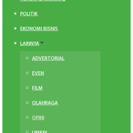
POLITIK
EKONOMI BISNIS
LAINNYA
ADVERTORIAL
EVEN
FILM
OLAHRAGA
OPINI
UMKM