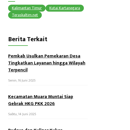
Kalimantan Timur
Kutai Kartanegara
Teraskaltim.net
Berita Terkait
Pemkab Usulkan Pemekaran Desa
Tingkatkan Layanan hingga Wilayah
Terpencil
Senin, 16 Juni 2025
Kecamatan Muara Muntai Siap
Gebrak HKG PKK 2026
Sabtu, 14 Juni 2025