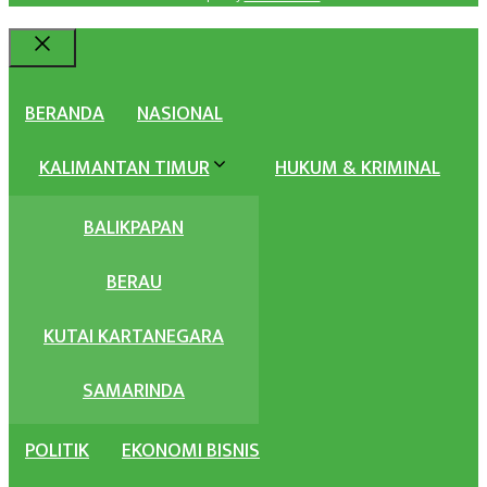
Rugi
Perumahan
KPN di
Close
Kutim
BERANDA
NASIONAL
KALIMANTAN TIMUR
HUKUM & KRIMINAL
BALIKPAPAN
BERAU
KUTAI KARTANEGARA
SAMARINDA
POLITIK
EKONOMI BISNIS