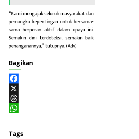
“Kami mengajak seluruh masyarakat dan
pemangku kepentingan untuk bersama-
sama berperan aktif dalam upaya ini.
Semakin dini terdeteksi, semakin baik
penanganannya,” tutupnya. (Adv)
Bagikan
Facebook
X
Threads
WhatsApp
Tags