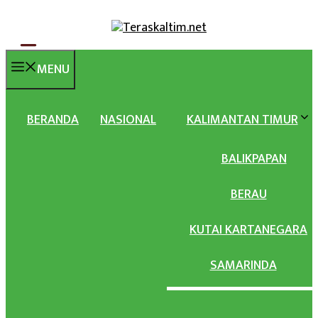
Langsung
ke
isi
MENU
BERANDA
NASIONAL
KALIMANTAN TIMUR
BALIKPAPAN
BERAU
KUTAI KARTANEGARA
SAMARINDA