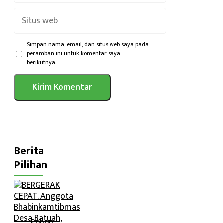
Situs
web
Simpan nama, email, dan situs web saya pada
peramban ini untuk komentar saya
berikutnya.
Berita
Pilihan
Pohon