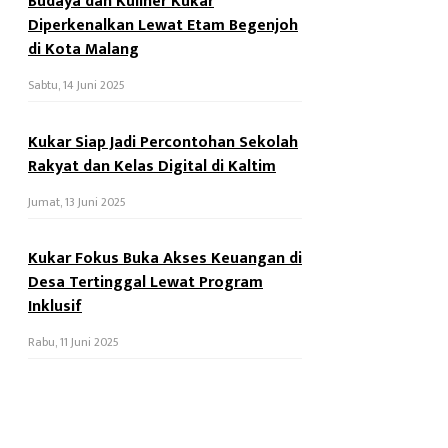
Budaya dan Kuliner Kukar
Diperkenalkan Lewat Etam Begenjoh
di Kota Malang
Sabtu, 14 Juni 2025
Kukar Siap Jadi Percontohan Sekolah
Rakyat dan Kelas Digital di Kaltim
Jumat, 13 Juni 2025
Kukar Fokus Buka Akses Keuangan di
Desa Tertinggal Lewat Program
Inklusif
Rabu, 11 Juni 2025