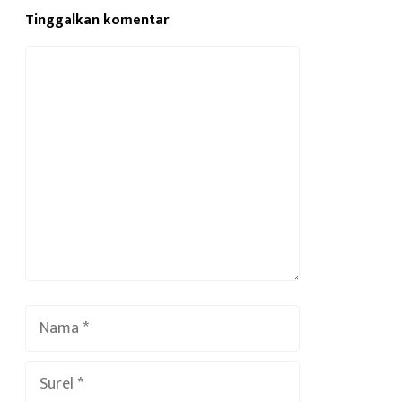
Tinggalkan komentar
Komentar
Nama
Surel