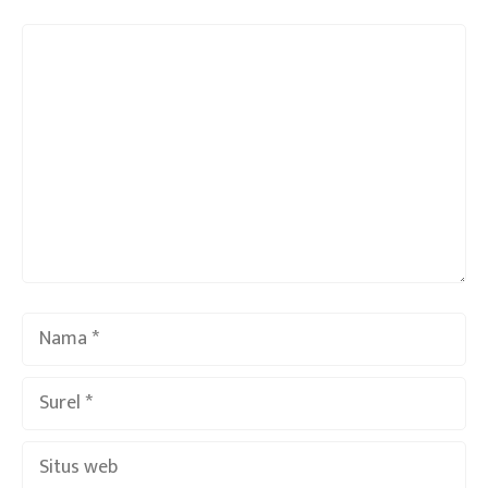
Komentar
Nama
Surel
Situs
web