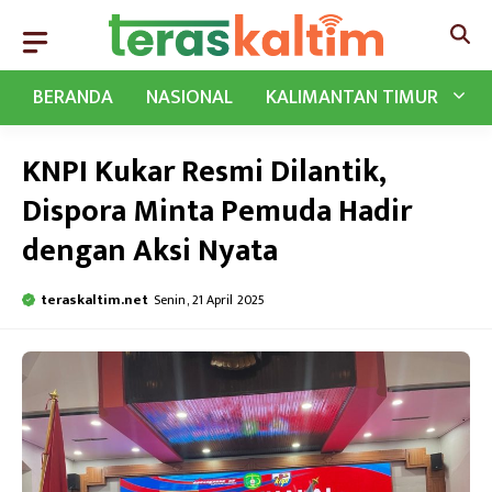
Langsung
ke
isi
BERANDA
NASIONAL
KALIMANTAN TIMUR
KNPI Kukar Resmi Dilantik,
Dispora Minta Pemuda Hadir
dengan Aksi Nyata
teraskaltim.net
Senin, 21 April 2025