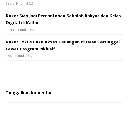
Sabtu, 14 Juni 2025
Kukar Siap Jadi Percontohan Sekolah Rakyat dan Kelas
Digital di Kaltim
Jumat, 13 Juni 2025
Kukar Fokus Buka Akses Keuangan di Desa Tertinggal
Lewat Program Inklusif
Rabu, 11 Juni 2025
Tinggalkan komentar
Komentar