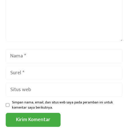
Nama
Surel
Situs
web
Simpan nama, email, dan situs web saya pada peramban ini untuk
komentar saya berikutnya.