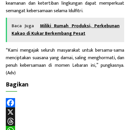
keamanan dan ketertiban lingkungan dapat memperkuat
semangat kebersamaan selama Idulfitri.
Baca Juga
Miliki Rumah Produksi, Perkebunan
Kakao di Kukar Berkembang Pesat
“Kami mengajak seluruh masyarakat untuk bersama-sama
menciptakan suasana yang damai, saling menghormati, dan
penuh kebersamaan di momen Lebaran ini,” pungkasnya.
(Adv)
Bagikan
F
a
X