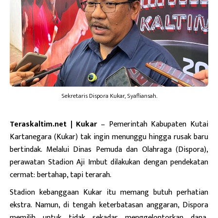
Sekretaris Dispora Kukar, Syafliansah.
Teraskaltim.net | Kukar
– Pemerintah Kabupaten Kutai
Kartanegara (Kukar) tak ingin menunggu hingga rusak baru
bertindak. Melalui Dinas Pemuda dan Olahraga (Dispora),
perawatan Stadion Aji Imbut dilakukan dengan pendekatan
cermat: bertahap, tapi terarah.
Stadion kebanggaan Kukar itu memang butuh perhatian
ekstra. Namun, di tengah keterbatasan anggaran, Dispora
memilih untuk tidak sekadar menggelontorkan dana,