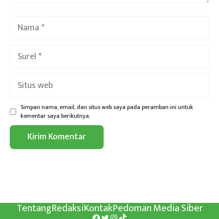
Nama
Surel
Situs
web
Simpan nama, email, dan situs web saya pada peramban ini untuk
komentar saya berikutnya.
Tentang
Redaksi
Kontak
Pedoman Media Siber
Facebook
Twitter
Instagram
TikTok