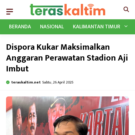
Langsung
ke
isi
BERANDA
NASIONAL
KALIMANTAN TIMUR
Dispora Kukar Maksimalkan
Anggaran Perawatan Stadion Aji
Imbut
teraskaltim.net
Sabtu, 26 April 2025