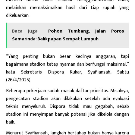
melainkan memaksimalkan hasil dari tiap rupiah yang
dikeluarkan.
Baca Juga
Pohon Tumbang, Jalan Poros
Samarinda-Balikpapan Sempat Lumpuh
“Yang penting bukan besar kecilnya anggaran, tapi
bagaimana stadion tetap nyaman dan berfungsi maksimal,”
kata Sekretaris Dispora Kukar, Syafliansah, Sabtu
(26/4/2025).
Beberapa pekerjaan sudah masuk daftar prioritas. Misalnya,
pengecatan stadion akan dilakukan setelah ada evaluasi
teknis menyeluruh. Dispora tidak mau gegabah, sebab
stadion ini menyimpan banyak potensi jika dikelola dengan
baik.
Menurut Syafliansah, langkah bertahap bukan hanya karena