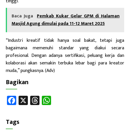
tinggi.
Baca Juga
Pemkab Kukar Gelar GPM di Halaman
Masjid Agung dimulai pada 11-12 Maret 2025
“Industri kreatif tidak hanya soal bakat, tetapi juga
bagaimana memenuhi standar yang diakui secara
profesional. Dengan adanya sertifikasi, peluang kerja dan
kolaborasi akan semakin terbuka lebar bagi para kreator
muda,” pungkasnya. (Adv)
Bagikan
Fa
X
T
W
ce
hr
h
b
ea
at
Tags
o
ds
sA