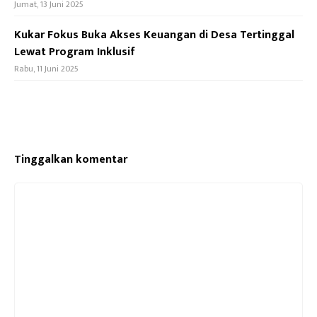
Jumat, 13 Juni 2025
Kukar Fokus Buka Akses Keuangan di Desa Tertinggal
Lewat Program Inklusif
Rabu, 11 Juni 2025
Tinggalkan komentar
Komentar