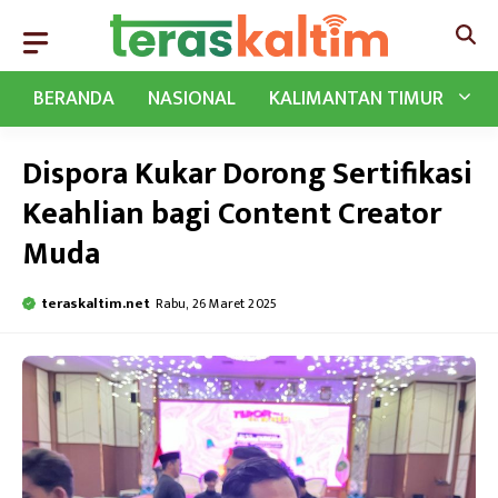
Langsung
ke
isi
BERANDA
NASIONAL
KALIMANTAN TIMUR
Dispora Kukar Dorong Sertifikasi
Keahlian bagi Content Creator
Muda
teraskaltim.net
Rabu, 26 Maret 2025