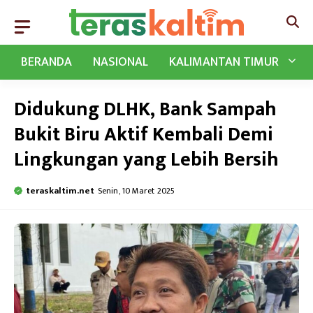
Langsung
ke
isi
BERANDA
NASIONAL
KALIMANTAN TIMUR
Didukung DLHK, Bank Sampah
Bukit Biru Aktif Kembali Demi
Lingkungan yang Lebih Bersih
teraskaltim.net
Senin, 10 Maret 2025