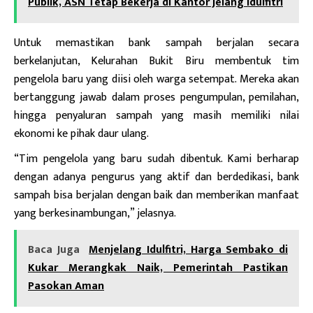
Publik, ASN Tetap Bekerja di Kantor Jelang Idulfitri
Untuk memastikan bank sampah berjalan secara
berkelanjutan, Kelurahan Bukit Biru membentuk tim
pengelola baru yang diisi oleh warga setempat. Mereka akan
bertanggung jawab dalam proses pengumpulan, pemilahan,
hingga penyaluran sampah yang masih memiliki nilai
ekonomi ke pihak daur ulang.
“Tim pengelola yang baru sudah dibentuk. Kami berharap
dengan adanya pengurus yang aktif dan berdedikasi, bank
sampah bisa berjalan dengan baik dan memberikan manfaat
yang berkesinambungan,” jelasnya.
Baca Juga
Menjelang Idulfitri, Harga Sembako di
Kukar Merangkak Naik, Pemerintah Pastikan
Pasokan Aman