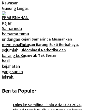
Kejari Samarinda Musnahkan
Ratusan Barang Bukti Berbahaya,
Didominasi Narkotika dan
Kosmetik Tak Berizin
Berita Populer
Lolos ke Semifinal Piala Asia U-23 2024,