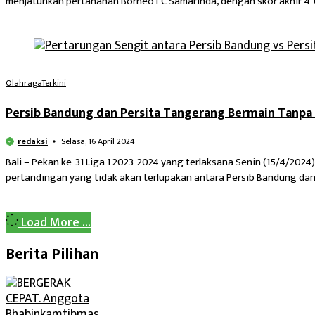
menjatuhkan pertahanan Borneo FC Samarinda, dengan skor akhir 4-
Olahraga
Terkini
Persib Bandung dan Persita Tangerang Bermain Tanpa 
redaksi
Selasa, 16 April 2024
Bali – Pekan ke-31 Liga 1 2023-2024 yang terlaksana Senin (15/4/2024
pertandingan yang tidak akan terlupakan antara Persib Bandung da
Load More ...
Berita Pilihan