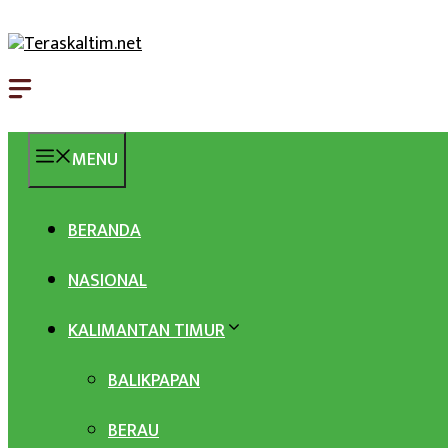
Langsung
ke
isi
MENU
BERANDA
NASIONAL
KALIMANTAN TIMUR
BALIKPAPAN
BERAU