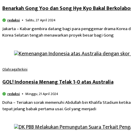
Benarkah Gong Yoo dan Song Hye Kyo Bakal Berkolabo
redaksi
Sabtu, 27 April 2024
Jakarta – Kabar gembira datang bagi para penggemar drama Korea di D
Korea Selatan tengah menawarkan proyek besar bagi Gong
Olahraga
Terkini
GOL! Indonesia Menang Telak 1-0 atas Australia
redaksi
Minggu, 21 April 2024
Doha – Teriakan sorak memenuhi Abdullah bin Khalifa Stadium ketika 
tepat jelang babak pertama usai. Gol yang menjadi