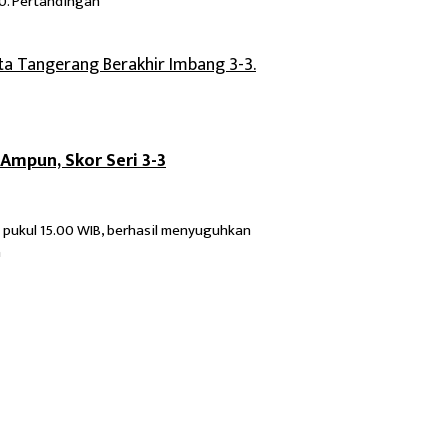
0. Pertandingan
Ampun, Skor Seri 3-3
) pukul 15.00 WIB, berhasil menyuguhkan
n