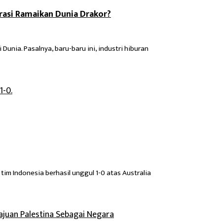
rasi Ramaikan Dunia Drakor?
unia. Pasalnya, baru-baru ini, industri hiburan
tim Indonesia berhasil unggul 1-0 atas Australia