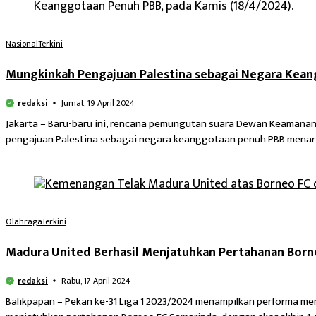
Nasional
Terkini
Mungkinkah Pengajuan Palestina sebagai Negara Keang
redaksi
Jumat, 19 April 2024
Jakarta – Baru-baru ini, rencana pemungutan suara Dewan Keamanan
pengajuan Palestina sebagai negara keanggotaan penuh PBB menarik
Olahraga
Terkini
Madura United Berhasil Menjatuhkan Pertahanan Born
redaksi
Rabu, 17 April 2024
Balikpapan – Pekan ke-31 Liga 1 2023/2024 menampilkan performa m