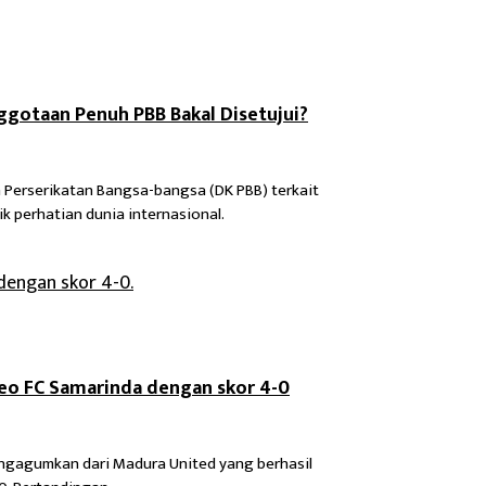
gotaan Penuh PBB Bakal Disetujui?
 Perserikatan Bangsa-bangsa (DK PBB) terkait
 perhatian dunia internasional.
eo FC Samarinda dengan skor 4-0
engagumkan dari Madura United yang berhasil