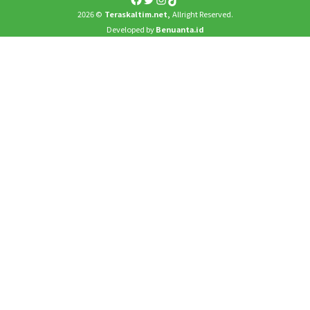
2026 ©
Teraskaltim.net,
Allright Reserved.
Developed by
Benuanta.id