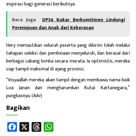
inspirasi bagi generasi berikutnya.
Baca Juga
DP3A Kukar Berkomitmen Lindungi
Perempuan dan Anak dari Kekerasan
Hery memastikan seluruh peserta yang dikirim telah melalui
tahapan seleksi dan pembinaan menyeluruh, dan berasal dari
berbagai cabang lomba secara merata. Ia optimistis, mereka
siap tampil maksimal di ajang provinsi.
“Insyaallah mereka akan tampil dengan membawa nama baik
Loa Janan dan mengharumkan Kutai Kartanegara,”
pungkasnya. (Adv)
Bagikan
Fa
X
T
W