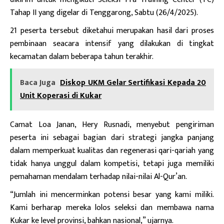
Tahap II yang digelar di Tenggarong, Sabtu (26/4/2025).
21 peserta tersebut diketahui merupakan hasil dari proses
pembinaan seacara intensif yang dilakukan di tingkat
kecamatan dalam beberapa tahun terakhir.
Baca Juga
Diskop UKM Gelar Sertifikasi Kepada 20
Unit Koperasi di Kukar
Camat Loa Janan, Hery Rusnadi, menyebut pengiriman
peserta ini sebagai bagian dari strategi jangka panjang
dalam memperkuat kualitas dan regenerasi qari-qariah yang
tidak hanya unggul dalam kompetisi, tetapi juga memiliki
pemahaman mendalam terhadap nilai-nilai Al-Qur’an.
“Jumlah ini mencerminkan potensi besar yang kami miliki.
Kami berharap mereka lolos seleksi dan membawa nama
Kukar ke level provinsi, bahkan nasional,” ujarnya.