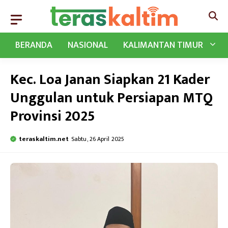
Langsung
ke
isi
BERANDA
NASIONAL
KALIMANTAN TIMUR
Kec. Loa Janan Siapkan 21 Kader
Unggulan untuk Persiapan MTQ
Provinsi 2025
teraskaltim.net
Sabtu, 26 April 2025