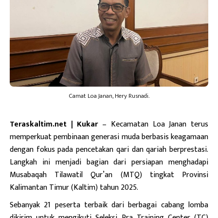
Camat Loa Janan, Hery Rusnadi.
Teraskaltim.net | Kukar
– Kecamatan Loa Janan terus
memperkuat pembinaan generasi muda berbasis keagamaan
dengan fokus pada pencetakan qari dan qariah berprestasi.
Langkah ini menjadi bagian dari persiapan menghadapi
Musabaqah Tilawatil Qur’an (MTQ) tingkat Provinsi
Kalimantan Timur (Kaltim) tahun 2025.
Sebanyak 21 peserta terbaik dari berbagai cabang lomba
dikirim untuk mengikuti Seleksi Pra Training Center (TC)